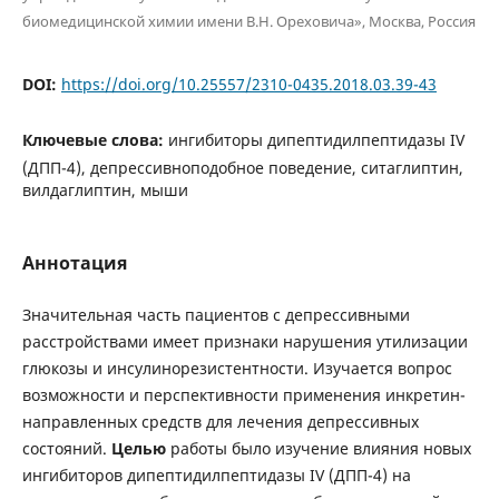
биомедицинской химии имени В.Н. Ореховича», Москва, Россия
DOI:
https://doi.org/10.25557/2310-0435.2018.03.39-43
Ключевые слова:
ингибиторы дипептидилпептидазы IV
(ДПП-4), депрессивноподобное поведение, ситаглиптин,
вилдаглиптин, мыши
Аннотация
Значительная часть пациентов с депрессивными
расстройствами имеет признаки нарушения утилизации
глюкозы и инсулинорезистентности. Изучается вопрос
возможности и перспективности применения инкретин-
направленных средств для лечения депрессивных
состояний.
Целью
работы было изучение влияния новых
ингибиторов дипептидилпептидазы IV (ДПП-4) на