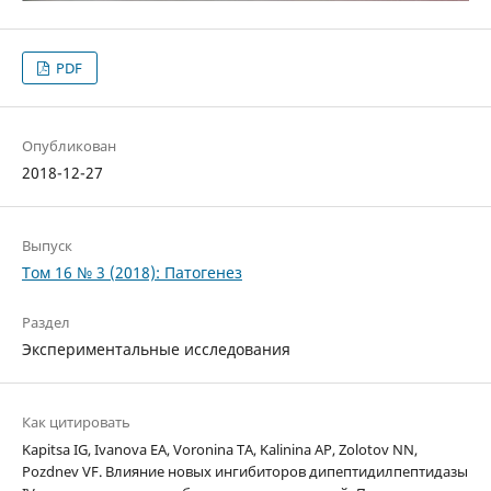
PDF
Опубликован
2018-12-27
Выпуск
Том 16 № 3 (2018): Патогенез
Раздел
Экспериментальные исследования
Как цитировать
Kapitsa IG, Ivanova EA, Voronina TA, Kalinina AP, Zolotov NN,
Pozdnev VF. Влияние новых ингибиторов дипептидилпептидазы