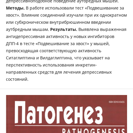
депрессивноподобное поведение аутбредных мышей.
Методы.
В работе использовали тест «Подвешивание за
хвост». Влияние соединений изучали при их однократном
или субхроническом внутрибрюшинном введении
аутбредным мышам.
Результаты.
Выявлена выраженная
антидепрессивная активность у новых ингибиторов
ДПП-4 в тесте «Подвешивание за хвост» у мышей,
превосходящая соответствующую активность
Ситаглиптина и Вилдаглиптина, что указывает на
перспективность использования инкретин-
направленных средств для лечения депрессивных
состояний.