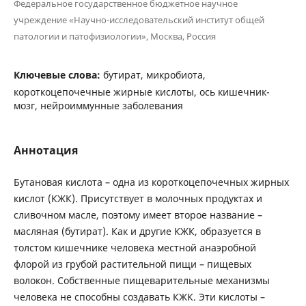
Федеральное государственное бюджетное научное
учреждение «Научно-исследовательский институт общей
патологии и патофизиологии», Москва, Россия
Ключевые слова:
бутират, микробиота,
короткоцепочечные жирные кислоты, ось кишечник-
мозг, нейроиммунные заболевания
Аннотация
Бутановая кислота – одна из короткоцепочечных жирных
кислот (КЖК). Присутствует в молочных продуктах и
сливочном масле, поэтому имеет второе название –
масляная (бутират). Как и другие КЖК, образуется в
толстом кишечнике человека местной анаэробной
флорой из грубой растительной пищи – пищевых
волокон. Собственные пищеварительные механизмы
человека не способны создавать КЖК. Эти кислоты –