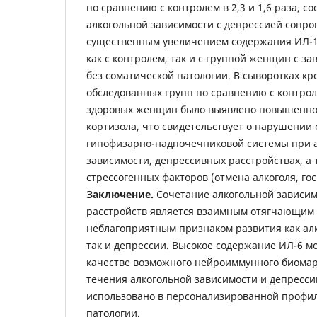
по сравнению с контролем в 2,3 и 1,6 раза, с
алкогольной зависимости с депрессией сопро
существенным увеличением содержания ИЛ-1
как с контролем, так и с группой женщин с за
без соматической патологии. В сыворотках к
обследованных групп по сравнению с контрол
здоровых женщин было выявлено повышенно
кортизола, что свидетельствует о нарушении
гипофизарно-надпочечниковой системы при 
зависимости, депрессивных расстройствах, а
стрессогенных факторов (отмена алкоголя, го
Заключение.
Сочетание алкогольной зависим
расстройств является взаимным отягчающим 
неблагоприятным признаком развития как ал
так и депрессии. Высокое содержание ИЛ-6 м
качестве возможного нейроиммунного биомар
течения алкогольной зависимости и депресси
использовано в персонализированной профил
патологии.