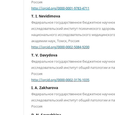
Россия
http://orcid.org/0000-0001-9783-4711
T. I. Nevidimova
Федеральное государственное бюджетное научно
исследовательский институт психического здоров
национального исследовательского медицинского
академии наук, Томск, Россия
http://orcid.org/0000-0002-5084-9200
T. V. Davydova
Федеральное государственное бюджетное научно
исследовательский институт общей патологии и п
Россия
http://orcid.org/0000-0002-3176-1035
I. A. Zakharova
Федеральное государственное бюджетное научно
исследовательский институт общей патологии и п
Россия
D. N. Savochkina