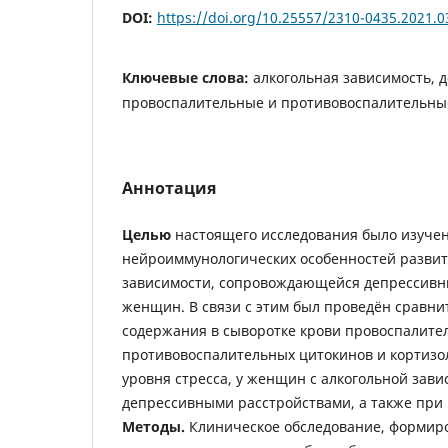
DOI:
https://doi.org/10.25557/2310-0435.2021.0
Ключевые слова:
алкогольная зависимость, 
провоспалительные и противовоспалительные
Аннотация
Целью
настоящего исследования было изуче
нейроиммунологических особенностей развит
зависимости, сопровождающейся депрессивн
женщин. В связи с этим был проведён сравн
содержания в сыворотке крови провоспалите
противовоспалительных цитокинов и кортизол
уровня стресса, у женщин с алкогольной зави
депрессивными расстройствами, а также при 
Методы.
Клиническое обследование, формиро