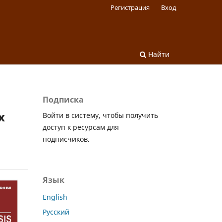
Регистрация
Вход
Найти
Подписка
х
Войти в систему, чтобы получить
доступ к ресурсам для
подписчиков.
Язык
English
Русский