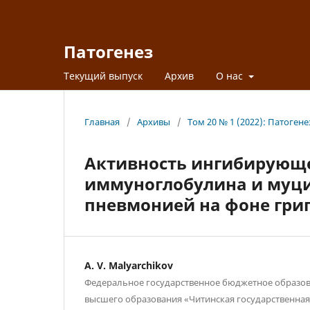
Патогенез
Текущий выпуск
Архив
О нас
Главная
/
Архивы
/
Том 20 № 1 (2022): Патогене
Активность ингибирующег
иммуноглобулина и муцин
пневмонией на фоне гри
A. V. Malyarchikov
Федеральное государственное бюджетное образо
высшего образования «Читинская государственна