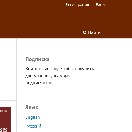
Регистрация
Вход
Найти
Подписка
Войти в систему, чтобы получить
доступ к ресурсам для
подписчиков.
Язык
English
Русский