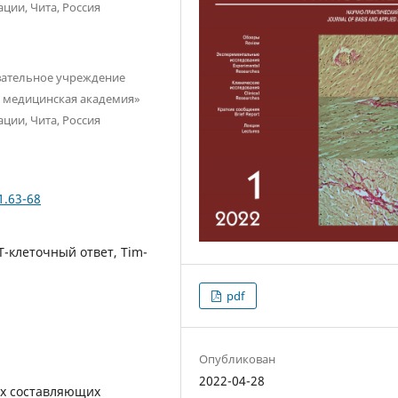
ции, Чита, Россия
вательное учреждение
я медицинская академия»
ции, Чита, Россия
1.63-68
Т-клеточный ответ, Tim-
pdf
Опубликован
2022-04-28
х составляющих