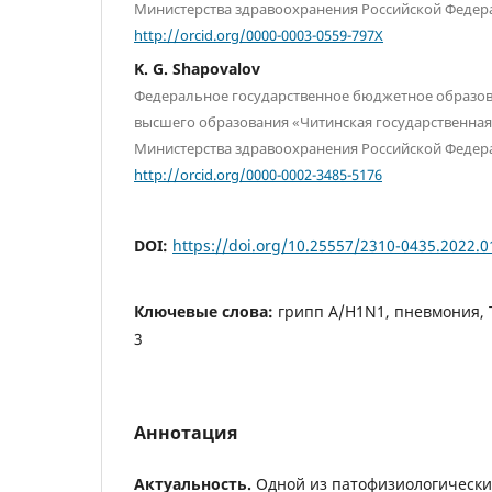
Министерства здравоохранения Российской Федера
http://orcid.org/0000-0003-0559-797X
K. G. Shapovalov
Федеральное государственное бюджетное образо
высшего образования «Читинская государственна
Министерства здравоохранения Российской Федера
http://orcid.org/0000-0002-3485-5176
DOI:
https://doi.org/10.25557/2310-0435.2022.0
Ключевые слова:
грипп A/H1N1, пневмония, 
3
Аннотация
Актуальность.
Одной из патофизиологически