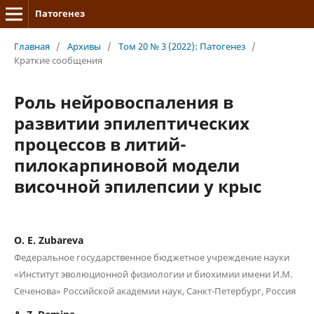
Патогенез
Главная
/
Архивы
/
Том 20 № 3 (2022): Патогенез
/
Краткие сообщения
Роль нейровоспаления в
развитии эпилептических
процессов в литий-
пилокарпиновой модели
височной эпилепсии у крыс
O. E. Zubareva
Федеральное государственное бюджетное учреждение науки
«Институт эволюционной физиологии и биохимии имени И.М.
Сеченова» Российской академии наук, Санкт-Петербург, Россия