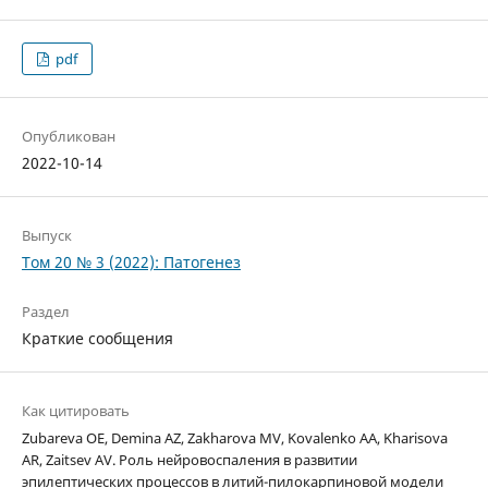
pdf
Опубликован
2022-10-14
Выпуск
Том 20 № 3 (2022): Патогенез
Раздел
Краткие сообщения
Как цитировать
Zubareva OE, Demina AZ, Zakharova MV, Kovalenko AA, Kharisova
AR, Zaitsev AV. Роль нейровоспаления в развитии
эпилептических процессов в литий-пилокарпиновой модели