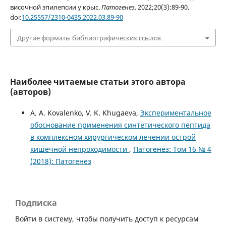
височной эпилепсии у крыс.
Патогенез
. 2022;20(3):89-90.
doi:
10.25557/2310-0435.2022.03.89-90
Другие форматы библиографических ссылок
Наиболее читаемые статьи этого автора
(авторов)
A. A. Kovalenko, V. K. Khugaeva,
Экспериментальное
обоснование применения синтетического пептида
в комплексном хирургическом лечении острой
кишечной непроходимости
,
Патогенез: Том 16 № 4
(2018): Патогенез
Подписка
Войти в систему, чтобы получить доступ к ресурсам