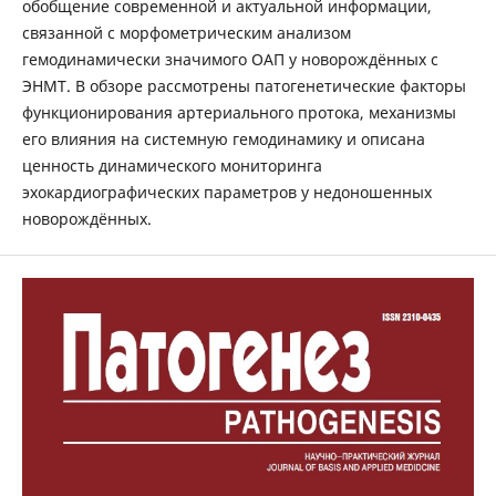
обобщение современной и актуальной информации,
связанной с морфометрическим анализом
гемодинамически значимого ОАП у новорождённых с
ЭНМТ. В обзоре рассмотрены патогенетические факторы
функционирования артериального протока, механизмы
его влияния на системную гемодинамику и описана
ценность динамического мониторинга
эхокардиографических параметров у недоношенных
новорождённых.