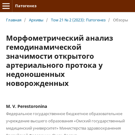
Патогенез
Главная
/
Архивы
/
Том 21 № 2 (2023): Патогенез
/
Обзоры
Морфометрический анализ
гемодинамической
значимости открытого
артериального протока у
недоношенных
новорожденных
M. V. Perestoronina
Федеральное государственное бюджетное образовательное
учреждение высшего образования «Омский государственный
медицинский университет» Министерства здравоохранения