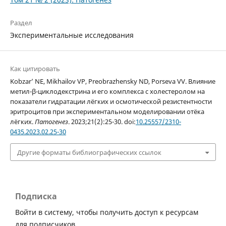
Раздел
Экспериментальные исследования
Как цитировать
Kobzar’ NE, Mikhailov VP, Preobrazhensky ND, Porseva VV. Влияние
метил-β-циклодекстрина и его комплекса с холестеролом на
показатели гидратации лёгких и осмотической резистентности
эритроцитов при экспериментальном моделировании отёка
лёгких.
Патогенез
. 2023;21(2):25-30. doi:
10.25557/2310-
0435.2023.02.25-30
Другие форматы библиографических ссылок
Подписка
Войти в систему, чтобы получить доступ к ресурсам
для подписчиков.