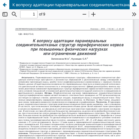
К вопросу адаптации параневральных соединительнотканых структур периферических нервов при повышенных физических нагрузках или ограничении движений