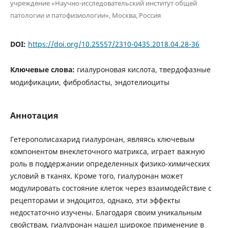
учреждение «Научно-исследовательский институт общей
патологии и патофизиологии», Москва, Россия
DOI:
https://doi.org/10.25557/2310-0435.2018.04.28-36
Ключевые слова:
гиалуроновая кислота, твердофазные
модификации, фибробласты, эндотелиоциты
Аннотация
Гетерополисахарид гиалуронан, являясь ключевым
компонентом внеклеточного матрикса, играет важную
роль в поддержании определенных физико-химических
условий в тканях. Кроме того, гиалуронан может
модулировать состояние клеток через взаимодействие с
рецепторами и эндоцитоз, однако, эти эффекты
недостаточно изучены. Благодаря своим уникальным
свойствам, гиалуронан нашел широкое применение в