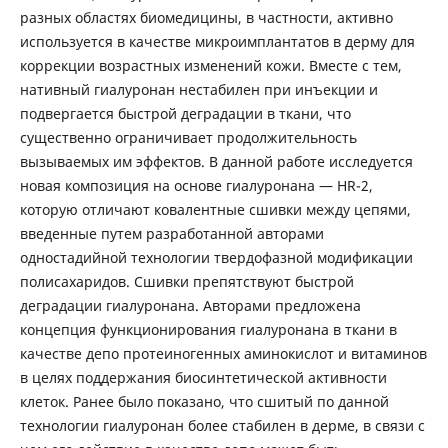
разных областях биомедицины, в частности, активно
используется в качестве микроимплантатов в дерму для
коррекции возрастных изменений кожи. Вместе с тем,
нативный гиалуронан нестабилен при инъекции и
подвергается быстрой деградации в ткани, что
существенно ограничивает продолжительность
вызываемых им эффектов. В данной работе исследуется
новая композиция на основе гиалуронана ― HR-2,
которую отличают ковалентные сшивки между цепями,
введенные путем разработанной авторами
одностадийной технологии твердофазной модификации
полисахаридов. Сшивки препятствуют быстрой
деградации гиалуронана. Авторами предложена
концепция функционирования гиалуронана в ткани в
качестве депо протеиногенных аминокислот и витаминов
в целях поддержания биосинтетической активности
клеток. Ранее было показано, что сшитый по данной
технологии гиалуронан более стабилен в дерме, в связи с