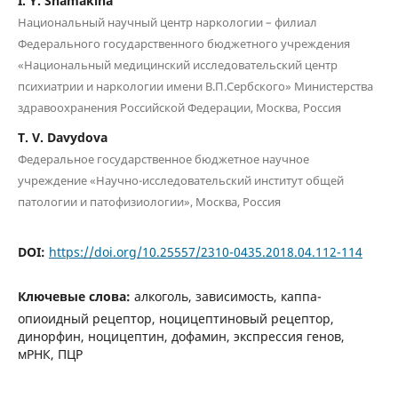
I. Y. Shamakina
Национальный научный центр наркологии – филиал
Федерального государственного бюджетного учреждения
«Национальный медицинский исследовательский центр
психиатрии и наркологии имени В.П.Сербского» Министерства
здравоохранения Российской Федерации, Москва, Россия
T. V. Davydova
Федеральное государственное бюджетное научное
учреждение «Научно-исследовательский институт общей
патологии и патофизиологии», Москва, Россия
DOI:
https://doi.org/10.25557/2310-0435.2018.04.112-114
Ключевые слова:
алкоголь, зависимость, каппа-
опиоидный рецептор, ноцицептиновый рецептор,
динорфин, ноцицептин, дофамин, экспрессия генов,
мРНК, ПЦР