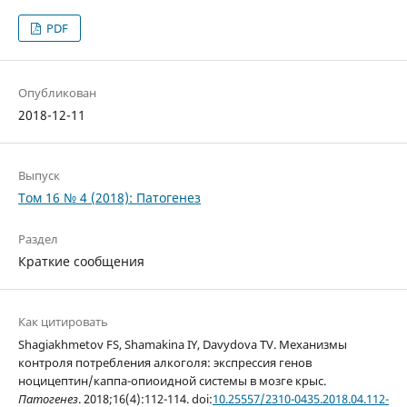
PDF
Опубликован
2018-12-11
Выпуск
Том 16 № 4 (2018): Патогенез
Раздел
Краткие сообщения
Как цитировать
Shagiakhmetov FS, Shamakina IY, Davydova TV. Механизмы
контроля потребления алкоголя: экспрессия генов
ноцицептин/каппа-опиоидной системы в мозге крыс.
Патогенез
. 2018;16(4):112-114. doi:
10.25557/2310-0435.2018.04.112-