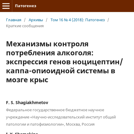
Патогенез
Главная
/
Архивы
/
Том 16 № 4 (2018): Патогенез
/
Краткие сообщения
Механизмы контроля
потребления алкоголя:
экспрессия генов ноцицептин/
каппа-опиоидной системы в
мозге крыс
F. S. Shagiakhmetov
Федеральное государственное бюджетное научное
учреждение «Научно-исследовательский институт общей
патологии и патофизиологии», Москва, Россия