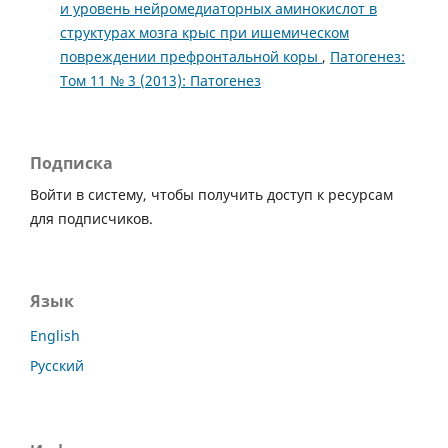
и уровень нейромедиаторных аминокислот в
структурах мозга крыс при ишемическом
повреждении префронтальной коры
,
Патогенез:
Том 11 № 3 (2013): Патогенез
Подписка
Войти в систему, чтобы получить доступ к ресурсам
для подписчиков.
Язык
English
Русский