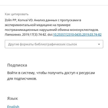
Как цитировать
Zolin PP, Konvai VD. Анализ данных с пропусками в
экспериментальной медицине на примере
постреанимационных нарушений обмена мононуклеотидов.
Патогенез
. 2019;17(3):74-82. doi:
10.25557/2310-0435.2019.03.74-82
Другие форматы библиографических ссылок
Подписка
Войти в систему, чтобы получить доступ к ресурсам
для подписчиков.
Язык
English