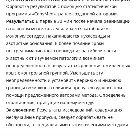
Обработка результатов с помощью статистической
программы «CensMed», ранее созданной авторами.
Результаты:
В первые 30 мин после начала реанимации
в головном мозге крыс усиливается катаболизм
мононуклеотидов, накапливаются нуклеозиды и
азотистые основания. В более поздние сроки
постреанимационного периода из-за гибели части
животных от изучаемой патологии возникает
неопределенность в результатах сравнения оживленных
крыс с контрольной группой. Уменьшить эту
неопределенность и установить верхнюю и нижнюю
границы возможного влияния пропусков удалось при
помощи предложенного авторами метода. Определены
ограничения, присущие нашему методу.
Заключение:
Результаты исследований, содержащих
неслучайные пропуски, следует обрабатывать не
обычными, а специальными статистическими методами.