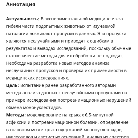
Аннотация
Актуальность:
В экспериментальной медицине из-за
гибели части подопытных животных от изучаемой
патологии возникают пропуски в данных. Эти пропуски
являются неслучайными и приводят к ошибкам в
результатах и выводах исследований, поскольку обычные
статистические методы для их обработки не подходят.
Необходима разработка новых методов анализа
неслучайных пропусков и проверка их применимости в
медицинских исследованиях.
Цель:
испытание ранее разработанного авторами
метода анализа данных с неслучайными пропусками на
примере исследования постреанимационных нарушений
обмена мононуклеотидов.
Методы:
моделирование на крысах 6,5-минутной
асфиксии и постреанимационной болезни, определение
в головном мозге крыс содержаний мононуклеотидов,
нуклеозидов и азотистых оснований, анализ их спектров.