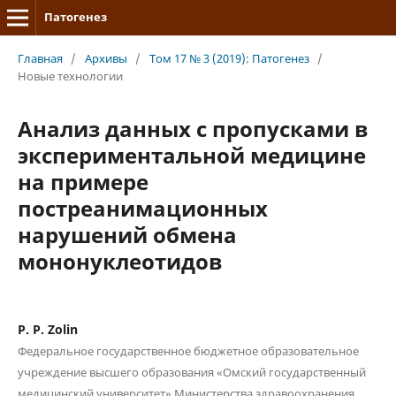
Патогенез
Главная
/
Архивы
/
Том 17 № 3 (2019): Патогенез
/
Новые технологии
Анализ данных с пропусками в
экспериментальной медицине
на примере
постреанимационных
нарушений обмена
мононуклеотидов
P. P. Zolin
Федеральное государственное бюджетное образовательное
учреждение высшего образования «Омский государственный
медицинский университет» Министерства здравоохранения