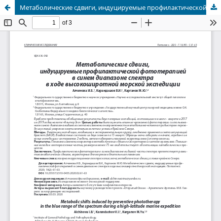
Метаболические сдвиги, индуцируемые профилактической фототерапией в синем диапазоне спектра в ходе высокоширотной морской экспедиции