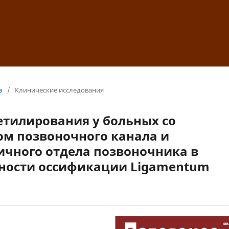
з
/
Клинические исследования
етилирования у больных со
м позвоночного канала и
ичного отдела позвоночника в
ности оссификации Ligamentum