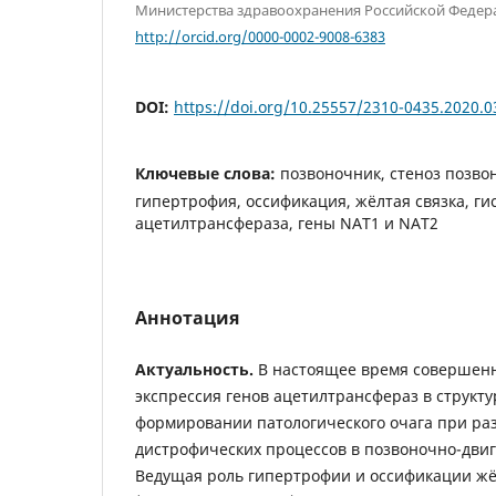
Министерства здравоохранения Российской Федера
http://orcid.org/0000-0002-9008-6383
DOI:
https://doi.org/10.25557/2310-0435.2020.0
Ключевые слова:
позвоночник, стеноз позво
гипертрофия, оссификация, жёлтая связка, ги
ацетилтрансфераза, гены NAT1 и NAT2
Аннотация
Актуальность.
В настоящее время совершенн
экспрессия генов ацетилтрансфераз в структу
формировании патологического очага при ра
дистрофических процессов в позвоночно-двиг
Ведущая роль гипертрофии и оссификации жё