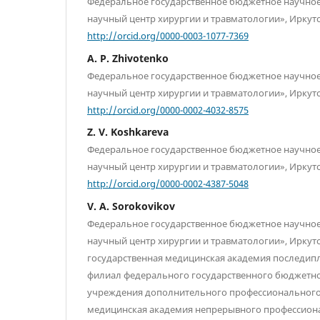
Федеральное государственное бюджетное научно
научный центр хирургии и травматологии», Иркутс
http://orcid.org/0000-0003-1077-7369
A. P. Zhivotenko
Федеральное государственное бюджетное научно
научный центр хирургии и травматологии», Иркутс
http://orcid.org/0000-0002-4032-8575
Z. V. Koshkareva
Федеральное государственное бюджетное научно
научный центр хирургии и травматологии», Иркутс
http://orcid.org/0000-0002-4387-5048
V. A. Sorokovikov
Федеральное государственное бюджетное научно
научный центр хирургии и травматологии», Иркутск
государственная медицинская академия последип
филиал федерального государственного бюджетн
учреждения дополнительного профессионального
медицинская академия непрерывного профессион