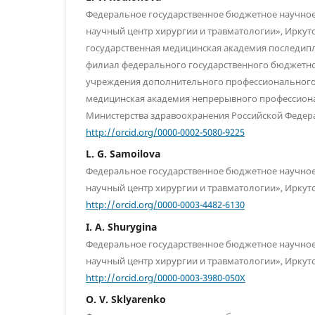
Федеральное государственное бюджетное научно
научный центр хирургии и травматологии», Иркутск
государственная медицинская академия последип
филиал федерального государственного бюджетн
учреждения дополнительного профессионального
медицинская академия непрерывного профессион
Министерства здравоохранения Российской Федера
http://orcid.org/0000-0002-5080-9225
L. G. Samoilova
Федеральное государственное бюджетное научно
научный центр хирургии и травматологии», Иркутс
http://orcid.org/0000-0003-4482-6130
I. A. Shurygina
Федеральное государственное бюджетное научно
научный центр хирургии и травматологии», Иркутс
http://orcid.org/0000-0003-3980-050X
O. V. Sklyarenko