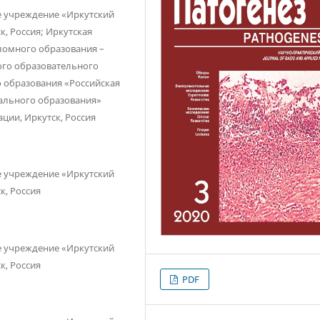
е учреждение «Иркутский
, Россия; Иркутская
ломного образования –
ого образовательного
 образования «Российская
ального образования»
ции, Иркутск, Россия
е учреждение «Иркутский
к, Россия
е учреждение «Иркутский
к, Россия
PDF