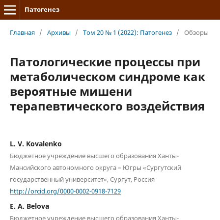
Патогенез
Главная
/
Архивы
/
Том 20 № 1 (2022): Патогенез
/
Обзоры
Патологические процессы при
метаболическом синдроме как
вероятные мишени
терапевтического воздействия
L. V. Kovalenko
Бюджетное учреждение высшего образования Ханты-
Мансийского автономного округа – Югры «Сургутский
государственный университет», Сургут, Россия
http://orcid.org/0000-0002-0918-7129
E. A. Belova
Бюджетное учреждение высшего образования Ханты-