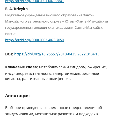
http://orcid.org/0000-0001-6079-8841
E. A.` Krivykh
Бюджетное учреждение высшего образования Ханты-
Мансийского автономного округа – Югры «Ханты-Мансийская
государственная медицинская академия», Ханты-Мансийск,
Россия
http://orcid.org/0000-0003-4073-7050
DOI:
https://doi.org/10.25557/2310-0435.2022.01.4-13
Ключевые слова:
метаболический синдром, ожирение,
инсулинорезистентность, гипергликемия, желчные
кислоты, растительные полифенолы
Аннотация
В обзоре приведены современные представления об
эпидемиологии, механизмах развития и подходах к