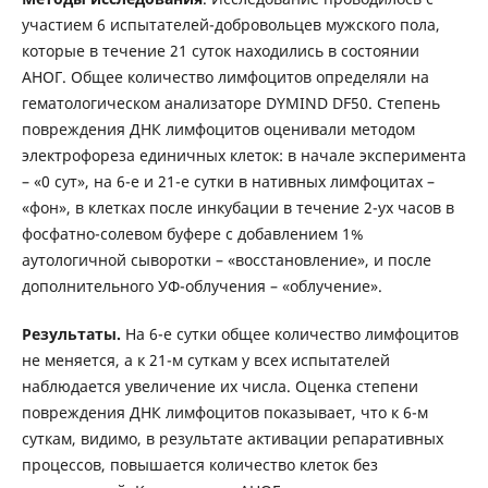
участием 6 испытателей-добровольцев мужского пола,
которые в течение 21 суток находились в состоянии
АНОГ. Общее количество лимфоцитов определяли на
гематологическом анализаторе DYMIND DF50. Степень
повреждения ДНК лимфоцитов оценивали методом
электрофореза единичных клеток: в начале эксперимента
– «0 сут», на 6-е и 21-е сутки в нативных лимфоцитах –
«фон», в клетках после инкубации в течение 2-ух часов в
фосфатно-солевом буфере с добавлением 1%
аутологичной сыворотки – «восстановление», и после
дополнительного УФ-облучения – «облучение».
Результаты.
На 6-е сутки общее количество лимфоцитов
не меняется, а к 21-м суткам у всех испытателей
наблюдается увеличение их числа. Оценка степени
повреждения ДНК лимфоцитов показывает, что к 6-м
суткам, видимо, в результате активации репаративных
процессов, повышается количество клеток без