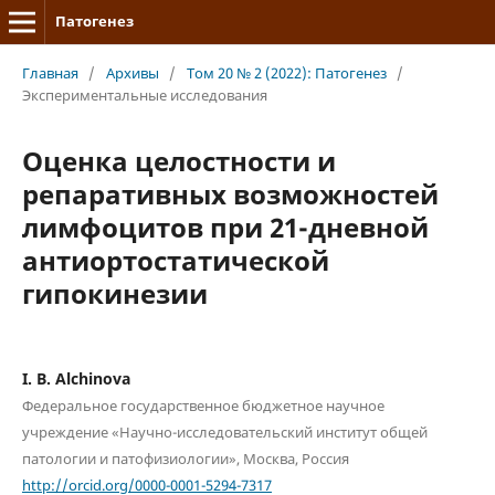
Патогенез
Главная
/
Архивы
/
Том 20 № 2 (2022): Патогенез
/
Экспериментальные исследования
Оценка целостности и
репаративных возможностей
лимфоцитов при 21-дневной
антиортостатической
гипокинезии
I. B. Alchinova
Федеральное государственное бюджетное научное
учреждение «Научно-исследовательский институт общей
патологии и патофизиологии», Москва, Россия
http://orcid.org/0000-0001-5294-7317