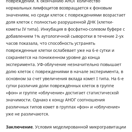
повреждений. К окончанию АНОГ количество
нормальных лимфоцитов возвращается к фоновым
значениям, но среди клеток с повреждениями возрастает
доля клеток с полностью разрушенной ДНК (клетки-
кометы IV типа). Инкубация в фосфатно-солевом буфере с
добавлением 1% аутологичной сыворотки в течение 2-ух
часов показала, что способность устранять
поврежденные клетки ослабевает уже на 6-е сутки и
сохраняется на пониженном уровне до конца
эксперимента. УФ-облучение незначительно повышает
долю клеток с повреждениями в начале эксперимента, в
основном за счет увеличения вклада комет I типа. На 6-е
сутки различия доли повреждённых клеток в группе
«фон» и группе «облучение» достигает статистической
значимости. Однако к концу АНОГ соотношения
различных типов комет в группах «фон» и «облучение»
уже не различаются.
Заключение
. Условия моделированной микрогравитации