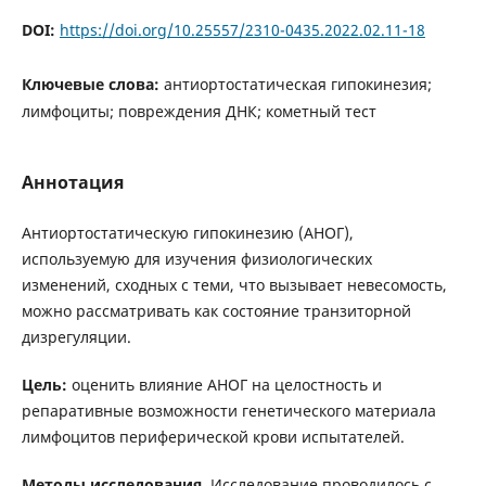
DOI:
https://doi.org/10.25557/2310-0435.2022.02.11-18
Ключевые слова:
антиортостатическая гипокинезия;
лимфоциты; повреждения ДНК; кометный тест
Аннотация
Антиортостатическую гипокинезию (АНОГ),
используемую для изучения физиологических
изменений, сходных с теми, что вызывает невесомость,
можно рассматривать как состояние транзиторной
дизрегуляции.
Цель:
оценить влияние АНОГ на целостность и
репаративные возможности генетического материала
лимфоцитов периферической крови испытателей.
М
етоды исследования
. Исследование проводилось с