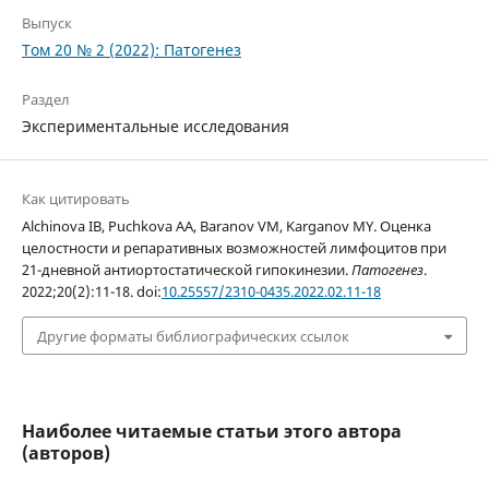
Выпуск
Том 20 № 2 (2022): Патогенез
Раздел
Экспериментальные исследования
Как цитировать
Alchinova IB, Puchkova AA, Baranov VM, Karganov MY. Оценка
целостности и репаративных возможностей лимфоцитов при
21-дневной антиортостатической гипокинезии.
Патогенез
.
2022;20(2):11-18. doi:
10.25557/2310-0435.2022.02.11-18
Другие форматы библиографических ссылок
Наиболее читаемые статьи этого автора
(авторов)