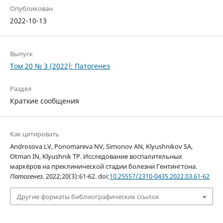
Опубликован
2022-10-13
Выпуск
Том 20 № 3 (2022): Патогенез
Раздел
Краткие сообщения
Как цитировать
Androsova LV, Ponomareva NV, Simonov AN, Klyushnikov SA,
Otman IN, Klyushnik TP. Исследование воспалительных
маркёров на преклинической стадии болезни Гентингтона.
Патогенез
. 2022;20(3):61-62. doi:
10.25557/2310-0435.2022.03.61-62
Другие форматы библиографических ссылок