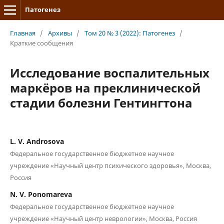
Патогенез
Главная
/
Архивы
/
Том 20 № 3 (2022): Патогенез
/
Краткие сообщения
Исследование воспалительных
маркёров на преклинической
стадии болезни Гентингтона
L. V. Androsova
Федеральное государственное бюджетное научное
учреждение «Научный центр психического здоровья», Москва,
Россия
N. V. Ponomareva
Федеральное государственное бюджетное научное
учреждение «Научный центр неврологии», Москва, Россия