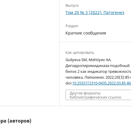
Выпуск
Том 20 № 3 (2022): Патогенез
Раздел
Краткие сообщения
Как цитировать
Guliyeva SM, Mehtiyev AA.
Дигидропиримидиназа-подобный
белок 2 как индикатор тревожност
человека.
Патогенез
. 2022;20(3):85-
doi:
10.25557/2310-0435.2022.03.85-8
Другие форматы
библиографических ссылок
ра (авторов)