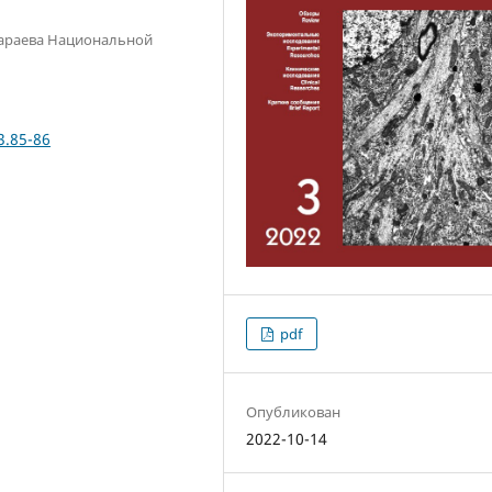
Караева Национальной
3.85-86
pdf
Опубликован
2022-10-14