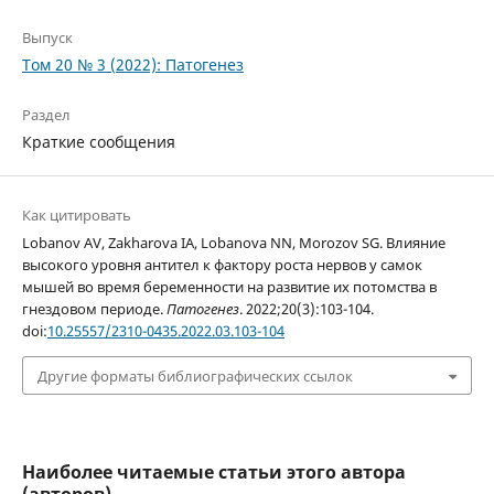
Выпуск
Том 20 № 3 (2022): Патогенез
Раздел
Краткие сообщения
Как цитировать
Lobanov AV, Zakharova IA, Lobanova NN, Morozov SG. Влияние
высокого уровня антител к фактору роста нервов у самок
мышей во время беременности на развитие их потомства в
гнездовом периоде.
Патогенез
. 2022;20(3):103-104.
doi:
10.25557/2310-0435.2022.03.103-104
Другие форматы библиографических ссылок
Наиболее читаемые статьи этого автора
(авторов)