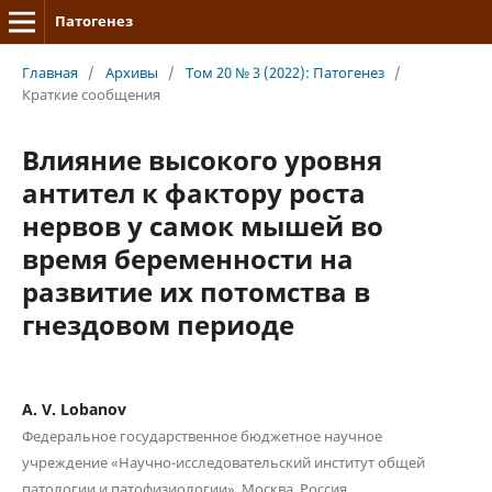
Патогенез
Главная
/
Архивы
/
Том 20 № 3 (2022): Патогенез
/
Краткие сообщения
Влияние высокого уровня
антител к фактору роста
нервов у самок мышей во
время беременности на
развитие их потомства в
гнездовом периоде
A. V. Lobanov
Федеральное государственное бюджетное научное
учреждение «Научно-исследовательский институт общей
патологии и патофизиологии», Москва, Россия