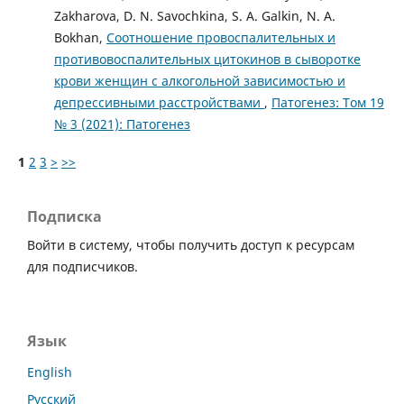
Zakharova, D. N. Savochkina, S. A. Galkin, N. A.
Bokhan,
Соотношение провоспалительных и
противовоспалительных цитокинов в сыворотке
крови женщин с алкогольной зависимостью и
депрессивными расстройствами
,
Патогенез: Том 19
№ 3 (2021): Патогенез
1
2
3
>
>>
Подписка
Войти в систему, чтобы получить доступ к ресурсам
для подписчиков.
Язык
English
Русский