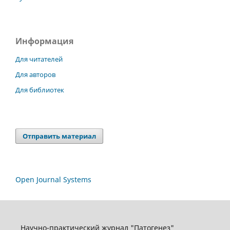
Информация
Для читателей
Для авторов
Для библиотек
Отправить материал
Open Journal Systems
Научно-практический журнал "Патогенез"