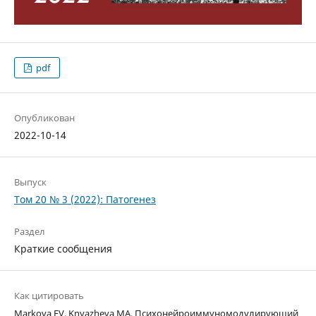
pdf
Опубликован
2022-10-14
Выпуск
Том 20 № 3 (2022): Патогенез
Раздел
Краткие сообщения
Как цитировать
Markova EV, Knyazheva MA. Психонейроиммуномодулирующий