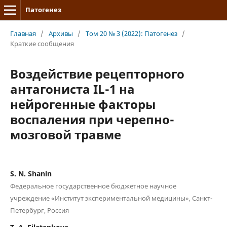
Патогенез
Главная
/
Архивы
/
Том 20 № 3 (2022): Патогенез
/
Краткие сообщения
Воздействие рецепторного
антагониста IL-1 на
нейрогенные факторы
воспаления при черепно-
мозговой травме
S. N. Shanin
Федеральное государственное бюджетное научное
учреждение «Институт экспериментальной медицины», Санкт-
Петербург, Россия