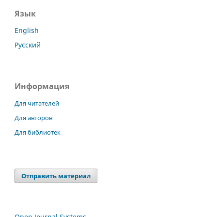
Язык
English
Русский
Информация
Для читателей
Для авторов
Для библиотек
Отправить материал
Open Journal Systems