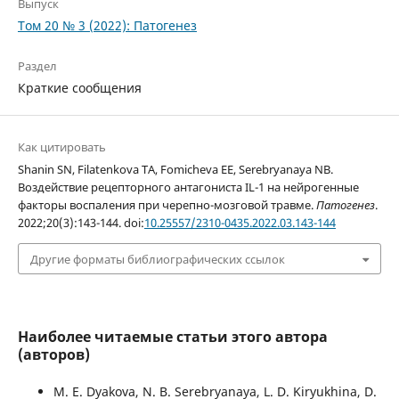
Выпуск
Том 20 № 3 (2022): Патогенез
Раздел
Краткие сообщения
Как цитировать
Shanin SN, Filatenkova TA, Fomicheva EE, Serebryanaya NB.
Воздействие рецепторного антагониста IL-1 на нейрогенные
факторы воспаления при черепно-мозговой травме.
Патогенез
.
2022;20(3):143-144. doi:
10.25557/2310-0435.2022.03.143-144
Другие форматы библиографических ссылок
Наиболее читаемые статьи этого автора
(авторов)
M. E. Dyakova, N. B. Serebryanaya, L. D. Kiryukhina, D.