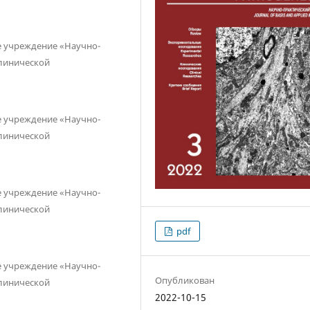
е учреждение «Научно-
клинической
е учреждение «Научно-
клинической
е учреждение «Научно-
клинической
pdf
е учреждение «Научно-
Опубликован
клинической
2022-10-15