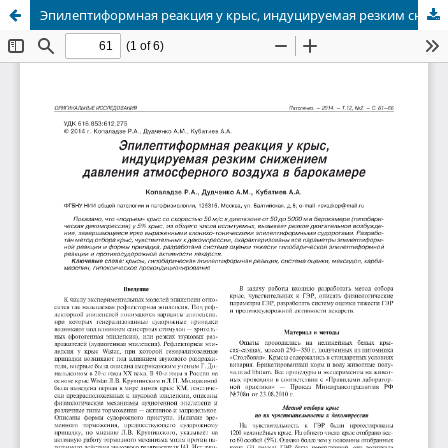
Эпилептиформная реакция у крыс, индуцируемая резким снижением давления атмосферного воздуха в барокамере