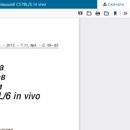
мышей C57BL/6 in vivo
Скачать