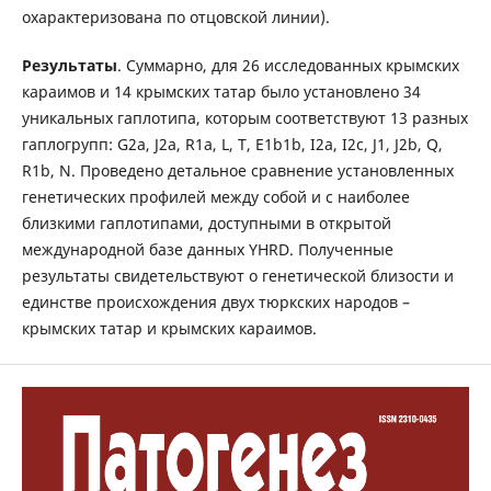
охарактеризована по отцовской линии).
Результаты
. Суммарно, для 26 исследованных крымских
караимов и 14 крымских татар было установлено 34
уникальных гаплотипа, которым соответствуют 13 разных
гаплогрупп: G2a, J2a, R1a, L, T, E1b1b, I2a, I2c, J1, J2b, Q,
R1b, N. Проведено детальное сравнение установленных
генетических профилей между собой и с наиболее
близкими гаплотипами, доступными в открытой
международной базе данных YHRD. Полученные
результаты свидетельствуют о генетической близости и
единстве происхождения двух тюркских народов –
крымских татар и крымских караимов.