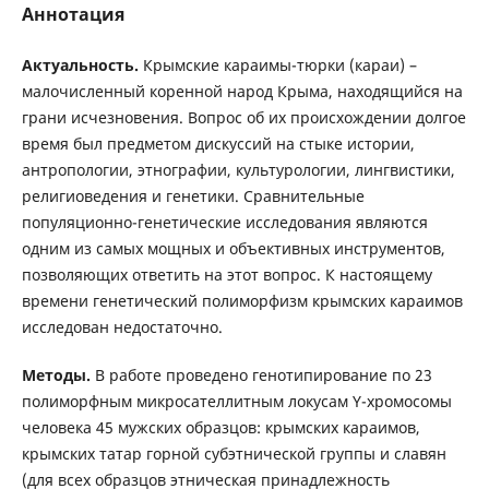
Аннотация
Актуальность.
Крымские караимы-тюрки (караи) –
малочисленный коренной народ Крыма, находящийся на
грани исчезновения. Вопрос об их происхождении долгое
время был предметом дискуссий на стыке истории,
антропологии, этнографии, культурологии, лингвистики,
религиоведения и генетики. Сравнительные
популяционно-генетические исследования являются
одним из самых мощных и объективных инструментов,
позволяющих ответить на этот вопрос. К настоящему
времени генетический полиморфизм крымских караимов
исследован недостаточно.
Методы.
В работе проведено генотипирование по 23
полиморфным микросателлитным локусам Y-хромосомы
человека 45 мужских образцов: крымских караимов,
крымских татар горной субэтнической группы и славян
(для всех образцов этническая принадлежность