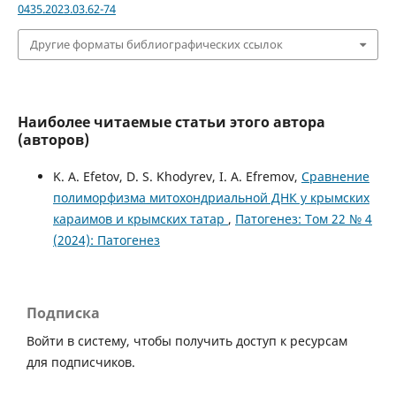
0435.2023.03.62-74
Другие форматы библиографических ссылок
Наиболее читаемые статьи этого автора
(авторов)
K. A. Efetov, D. S. Khodyrev, I. A. Efremov,
Сравнение
полиморфизма митохондриальной ДНК у крымских
караимов и крымских татар
,
Патогенез: Том 22 № 4
(2024): Патогенез
Подписка
Войти в систему, чтобы получить доступ к ресурсам
для подписчиков.