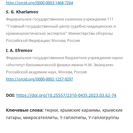
http://orcid.org/0000-0003-1468-7264
S. G. Kharlamov
Федеральное государственное казенное учреждение 111
"Главный государственный центр судебно-медицинских и
криминалистических экспертиз" Министерства обороны
Российской Федерации, Москва, Россия
I. A. Efremov
Федеральное государственное бюджетное учреждение науки
«Институт биохимической физики имени Н.М. Эмануэля»
Российской академии наук, Москва, Россия
http://orcid.org/0000-0002-1257-9297
DOI:
https://doi.org/10.25557/2310-0435.2023.03.62-74
Ключевые слова:
тюрки, крымские караимы, крымские
татары, микросателлиты, Y-гаплотипы, Y-гаплогруппы