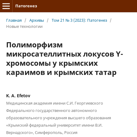
Патогенез
Главная
/
Архивы
/
Том 21 № 3 (2023): Патогенез
/
Новые технологии
Полиморфизм
микросателлитных локусов Y-
хромосомы у крымских
караимов и крымских татар
K. A. Efetov
Медицинская академия имени С.И. Георгиевского
Федерального государственного автономного
образовательного учреждения высшего образования
«Крымский федеральный университет имени В.И.
Вернадского», Симферополь, Россия