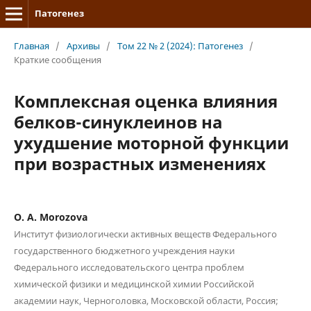
Патогенез
Главная
/
Архивы
/
Том 22 № 2 (2024): Патогенез
/
Краткие сообщения
Комплексная оценка влияния
белков-синуклеинов на
ухудшение моторной функции
при возрастных изменениях
O. A. Morozova
Институт физиологически активных веществ Федерального
государственного бюджетного учреждения науки
Федерального исследовательского центра проблем
химической физики и медицинской химии Российской
академии наук, Черноголовка, Московской области, Россия;