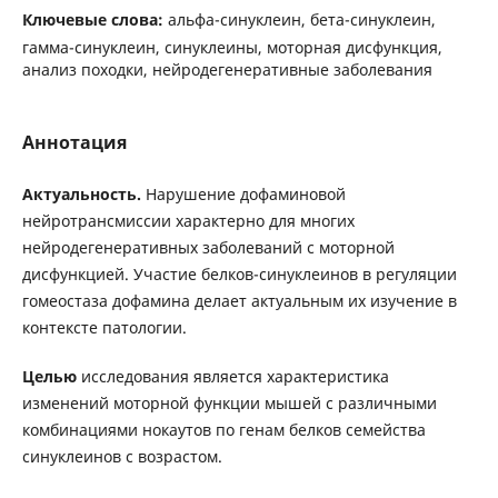
Ключевые слова:
альфа-синуклеин, бета-синуклеин,
гамма-синуклеин, синуклеины, моторная дисфункция,
анализ походки, нейродегенеративные заболевания
Аннотация
Актуальность.
Нарушение дофаминовой
нейротрансмиссии характерно для многих
нейродегенеративных заболеваний с моторной
дисфункцией. Участие белков-синуклеинов в регуляции
гомеостаза дофамина делает актуальным их изучение в
контексте патологии.
Целью
исследования является характеристика
изменений моторной функции мышей с различными
комбинациями нокаутов по генам белков семейства
синуклеинов с возрастом.