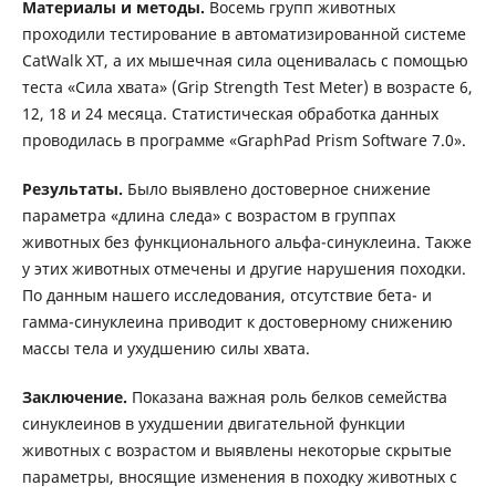
Материалы и методы.
Восемь групп животных
проходили тестирование в автоматизированной системе
CatWalk XT, а их мышечная сила оценивалась с помощью
теста «Сила хвата» (Grip Strength Test Meter) в возрасте 6,
12, 18 и 24 месяца. Статистическая обработка данных
проводилась в программе «GraphPad Prism Software 7.0».
Результаты.
Было выявлено достоверное снижение
параметра «длина следа» с возрастом в группах
животных без функционального альфа-синуклеина. Также
у этих животных отмечены и другие нарушения походки.
По данным нашего исследования, отсутствие бета- и
гамма-синуклеина приводит к достоверному снижению
массы тела и ухудшению силы хвата.
Заключение.
Показана важная роль белков семейства
синуклеинов в ухудшении двигательной функции
животных с возрастом и выявлены некоторые скрытые
параметры, вносящие изменения в походку животных с