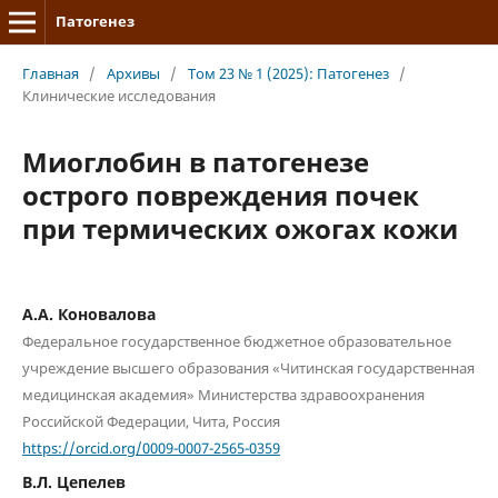
Патогенез
Главная
/
Архивы
/
Том 23 № 1 (2025): Патогенез
/
Клинические исследования
Миоглобин в патогенезе
острого повреждения почек
при термических ожогах кожи
А.А. Коновалова
Федеральное государственное бюджетное образовательное
учреждение высшего образования «Читинская государственная
медицинская академия» Министерства здравоохранения
Российской Федерации, Чита, Россия
https://orcid.org/0009-0007-2565-0359
В.Л. Цепелев