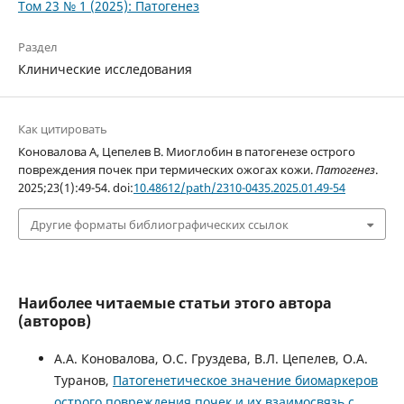
Том 23 № 1 (2025): Патогенез
Раздел
Клинические исследования
Как цитировать
Коновалова А, Цепелев В. Миоглобин в патогенезе острого
повреждения почек при термических ожогах кожи.
Патогенез
.
2025;23(1):49-54. doi:
10.48612/path/2310-0435.2025.01.49-54
Другие форматы библиографических ссылок
Наиболее читаемые статьи этого автора
(авторов)
А.А. Коновалова, О.С. Груздева, В.Л. Цепелев, О.А.
Туранов,
Патогенетическое значение биомаркеров
острого повреждения почек и их взаимосвязь с