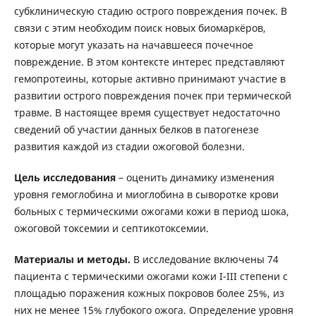
субклиническую стадию острого повреждения почек. В
связи с этим необходим поиск новых биомаркёров,
которые могут указать на начавшееся почечное
повреждение. В этом контексте интерес представляют
гемопротеины, которые активно принимают участие в
развитии острого повреждения почек при термической
травме. В настоящее время существует недостаточно
сведений об участии данных белков в патогенезе
развития каждой из стадии ожоговой болезни.
Цель исследования
– оценить динамику изменения
уровня гемоглобина и миоглобина в сыворотке крови
больных с термическими ожогами кожи в период шока,
ожоговой токсемии и септикотоксемии.
Материалы и методы.
В исследование включены 74
пациента с термическими ожогами кожи I-III степени с
площадью поражения кожных покровов более 25%, из
них не менее 15% глубокого ожога. Определение уровня