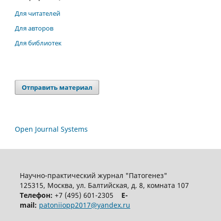
Для читателей
Для авторов
Для библиотек
Отправить материал
Open Journal Systems
Научно-практический журнал "Патогенез"
125315, Москва, ул. Балтийская, д. 8, комната 107
Телефон:
+7 (495) 601-2305
E-
mail:
patoniiopp2017@yandex.ru