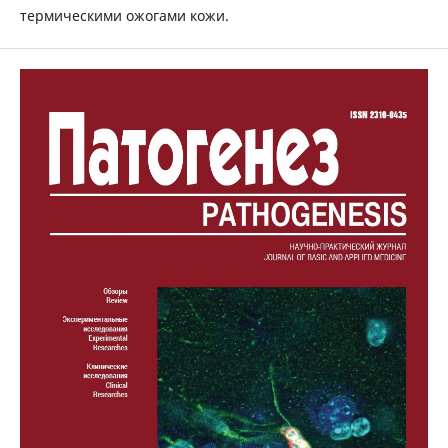
термическими ожогами кожи.