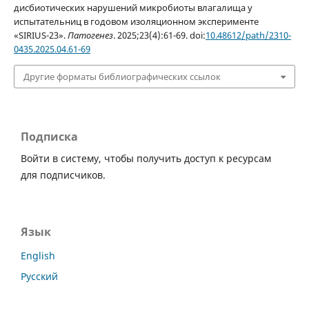
дисбиотических нарушений микробиоты влагалища у
испытательниц в годовом изоляционном эксперименте
«SIRIUS-23».
Патогенез
. 2025;23(4):61-69. doi:
10.48612/path/2310-
0435.2025.04.61-69
Другие форматы библиографических ссылок
Подписка
Войти в систему, чтобы получить доступ к ресурсам
для подписчиков.
Язык
English
Русский