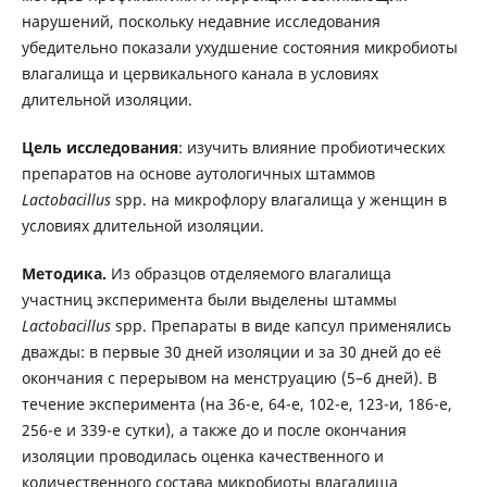
нарушений, поскольку недавние исследования
убедительно показали ухудшение состояния микробиоты
влагалища и цервикального канала в условиях
длительной изоляции.
Цель исследования
: изучить влияние пробиотических
препаратов на основе аутологичных штаммов
Lactobacillus
spp. на микрофлору влагалища у женщин в
условиях длительной изоляции.
Методика.
Из образцов отделяемого влагалища
участниц эксперимента были выделены штаммы
Lactobacillus
spp. Препараты в виде капсул применялись
дважды: в первые 30 дней изоляции и за 30 дней до её
окончания с перерывом на менструацию (5–6 дней). В
течение эксперимента (на 36-е, 64-е, 102-е, 123-и, 186-е,
256-е и 339-е сутки), а также до и после окончания
изоляции проводилась оценка качественного и
количественного состава микробиоты влагалища