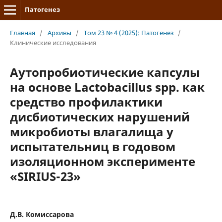
Патогенез
Главная
/
Архивы
/
Том 23 № 4 (2025): Патогенез
/
Клинические исследования
Аутопробиотические капсулы
на основе Lactobacillus spp. как
средство профилактики
дисбиотических нарушений
микробиоты влагалища у
испытательниц в годовом
изоляционном эксперименте
«SIRIUS-23»
Д.В. Комиссарова