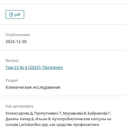
pdf
Опубликован
2025-12-30
Выпуск
Том 23 № 4 (2025): Патогенез
Раздел
Клинические исследования
Как цитировать
Комиссарова Д, Припутневич Т, Муравьёва В, Байрамова Г,
Даляль Халед Б, Ильин В. Аутопробиотические капсулы на
основе Lactobacillus spp. как средство профилактики