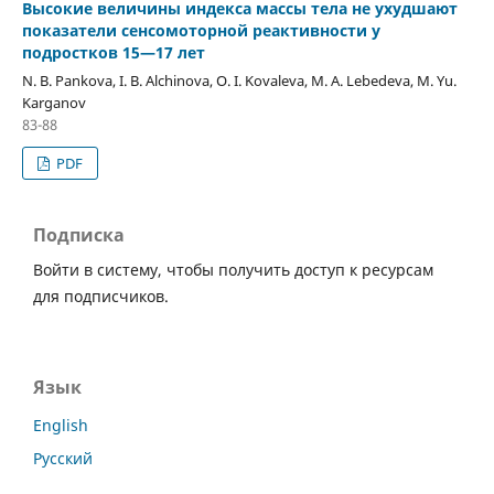
Высокие величины индекса массы тела не ухудшают
показатели сенсомоторной реактивности у
подростков 15—17 лет
N. B. Pankova, I. B. Alchinova, O. I. Kovaleva, M. A. Lebedeva, M. Yu.
Karganov
83-88
PDF
Подписка
Войти в систему, чтобы получить доступ к ресурсам
для подписчиков.
Язык
English
Русский