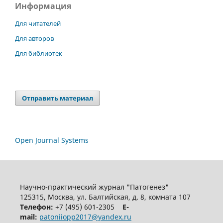
Информация
Для читателей
Для авторов
Для библиотек
Отправить материал
Open Journal Systems
Научно-практический журнал "Патогенез"
125315, Москва, ул. Балтийская, д. 8, комната 107
Телефон:
+7 (495) 601-2305
E-
mail:
patoniiopp2017@yandex.ru