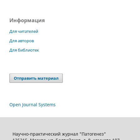
Информация
Для читателей
Для авторов
Для библиотек
Отправить материал
Open Journal Systems
Научно-практический журнал "Патогенез"