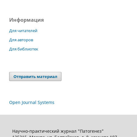
Информация
Для читателей
Для авторов
Для библиотек
Отправить материал
Open Journal Systems
Научно-практический журнал "Патогенез"