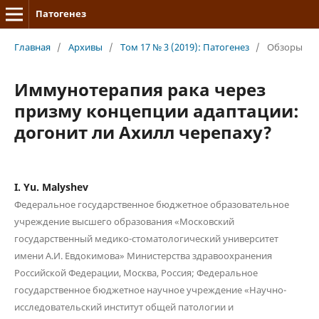
Патогенез
Главная
/
Архивы
/
Том 17 № 3 (2019): Патогенез
/
Обзоры
Иммунотерапия рака через
призму концепции адаптации:
догонит ли Ахилл черепаху?
I. Yu. Malyshev
Федеральное государственное бюджетное образовательное
учреждение высшего образования «Московский
государственный медико-стоматологический университет
имени А.И. Евдокимова» Министерства здравоохранения
Российской Федерации, Москва, Россия; Федеральное
государственное бюджетное научное учреждение «Научно-
исследовательский институт общей патологии и