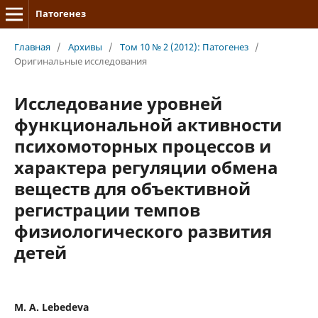
Патогенез
Главная
/
Архивы
/
Том 10 № 2 (2012): Патогенез
/
Оригинальные исследования
Исследование уровней
функциональной активности
психомоторных процессов и
характера регуляции обмена
веществ для объективной
регистрации темпов
физиологического развития
детей
M. A. Lebedeva