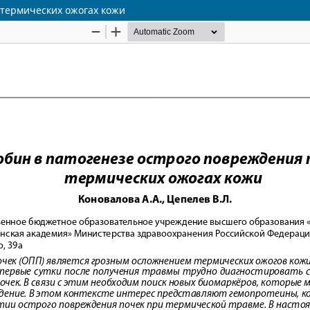
 термических ожогах кожи