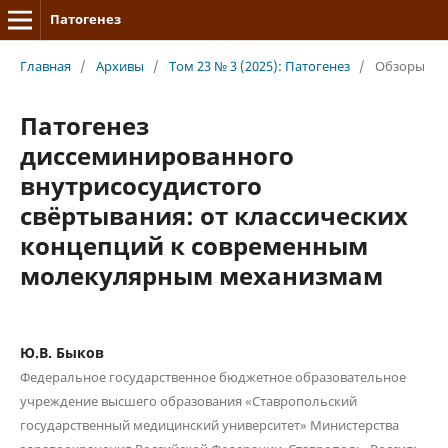
Патогенез
Главная
/
Архивы
/
Том 23 № 3 (2025): Патогенез
/
Обзоры
Патогенез
диссеминированного
внутрисосудистого
свёртывания: от классических
концепций к современным
молекулярным механизмам
Ю.В. Быков
Федеральное государственное бюджетное образовательное
учреждение высшего образования «Ставропольский
государственный медицинский университет» Министерства