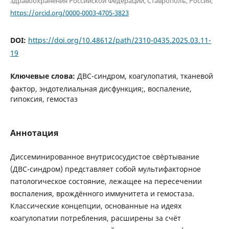
здравоохранения Российской Федерации, Ставрополь, Россия;
https://orcid.org/0000-0003-4705-3823
DOI:
https://doi.org/10.48612/path/2310-0435.2025.03.11-
19
Ключевые слова:
ДВС-синдром, коагулопатия, тканевой
фактор, эндотелиальная дисфункция;, воспаление,
гипоксия, гемостаз
Аннотация
Диссеминированное внутрисосудистое свёртывание
(ДВС-синдром) представляет собой мультифакторное
патологическое состояние, лежащее на пересечении
воспаления, врождённого иммунитета и гемостаза.
Классические концепции, основанные на идеях
коагулопатии потребления, расширены за счёт