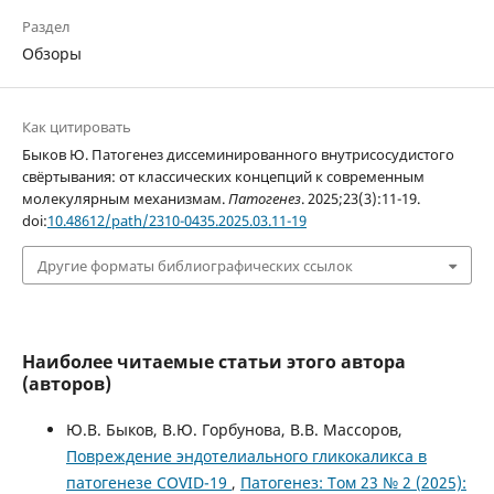
Раздел
Обзоры
Как цитировать
Быков Ю. Патогенез диссеминированного внутрисосудистого
свёртывания: от классических концепций к современным
молекулярным механизмам.
Патогенез
. 2025;23(3):11-19.
doi:
10.48612/path/2310-0435.2025.03.11-19
Другие форматы библиографических ссылок
Наиболее читаемые статьи этого автора
(авторов)
Ю.В. Быков, В.Ю. Горбунова, В.В. Массоров,
Повреждение эндотелиального гликокаликса в
патогенезе COVID-19
,
Патогенез: Том 23 № 2 (2025):