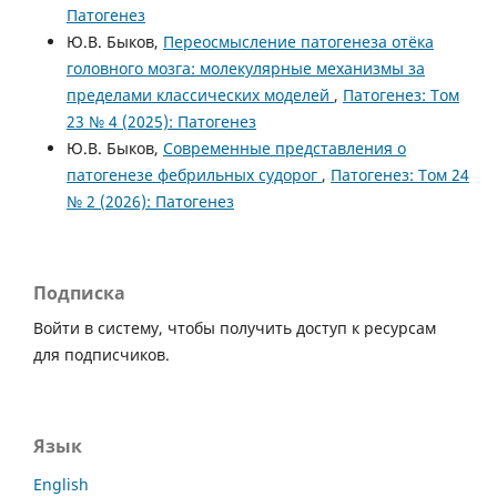
Патогенез
Ю.В. Быков,
Переосмысление патогенеза отёка
головного мозга: молекулярные механизмы за
пределами классических моделей
,
Патогенез: Том
23 № 4 (2025): Патогенез
Ю.В. Быков,
Современные представления о
патогенезе фебрильных судорог
,
Патогенез: Том 24
№ 2 (2026): Патогенез
Подписка
Войти в систему, чтобы получить доступ к ресурсам
для подписчиков.
Язык
English