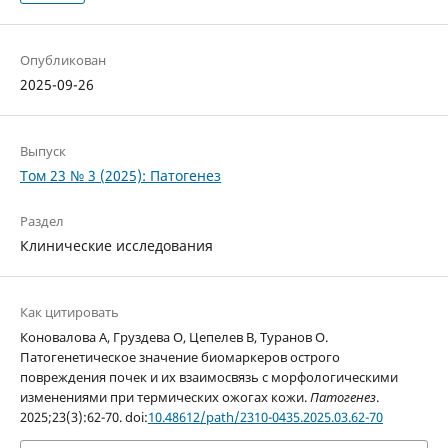
Опубликован
2025-09-26
Выпуск
Том 23 № 3 (2025): Патогенез
Раздел
Клинические исследования
Как цитировать
Коновалова А, Груздева О, Цепелев В, Туранов О.
Патогенетическое значение биомаркеров острого
повреждения почек и их взаимосвязь с морфологическими
изменениями при термических ожогах кожи.
Патогенез
.
2025;23(3):62-70. doi:
10.48612/path/2310-0435.2025.03.62-70