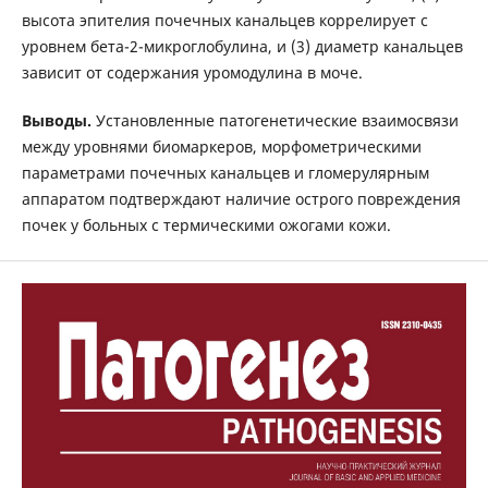
высота эпителия почечных канальцев коррелирует с
уровнем бета-2-микроглобулина, и (3) диаметр канальцев
зависит от содержания уромодулина в моче.
Выводы.
Установленные патогенетические взаимосвязи
между уровнями биомаркеров, морфометрическими
параметрами почечных канальцев и гломерулярным
аппаратом подтверждают наличие острого повреждения
почек у больных с термическими ожогами кожи.