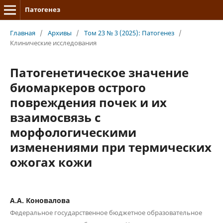
Патогенез
Главная
/
Архивы
/
Том 23 № 3 (2025): Патогенез
/
Клинические исследования
Патогенетическое значение
биомаркеров острого
повреждения почек и их
взаимосвязь с
морфологическими
изменениями при термических
ожогах кожи
А.А. Коновалова
Федеральное государственное бюджетное образовательное