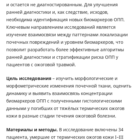
и остается не диагностированным. Для улучшения
ранней диагностики и, как следствие, исходов,
необходима идентификация новых биомаркеров ОПП.
Ключевым направлением исследований является
изучение взаимосвязи между паттернами локализации
почечных повреждений и уровнем биомаркеров, что
позволит разработать более эффективные алгоритмы
ранней диагностики и стратификации риска ОПП у
пациентов с ожоговой травмой.
Цель исследования
– изучить морфологические и
морфометрические изменения почечной ткани, оценить
динамику и выявить взаимосвязь концентрации
биомаркеров ОПП с полученными гистологическими
данными у погибших от тяжёлых термических ожогов
кожи в разные стадии течения ожоговой болезни.
Материалы и методы.
В исследование включены 34
пациента, умершие от термических ожогов кожи I–III