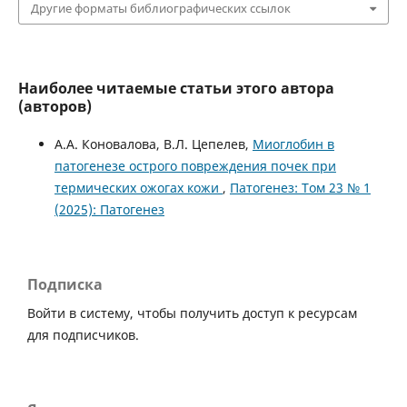
Другие форматы библиографических ссылок
Наиболее читаемые статьи этого автора
(авторов)
А.А. Коновалова, В.Л. Цепелев,
Миоглобин в
патогенезе острого повреждения почек при
термических ожогах кожи
,
Патогенез: Том 23 № 1
(2025): Патогенез
Подписка
Войти в систему, чтобы получить доступ к ресурсам
для подписчиков.