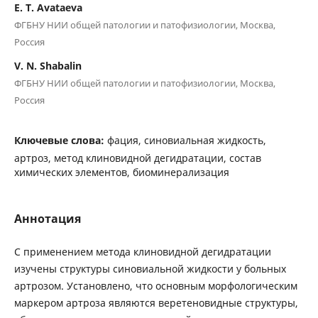
E. T. Avataeva
ФГБНУ НИИ общей патологии и патофизиологии, Москва,
Россия
V. N. Shabalin
ФГБНУ НИИ общей патологии и патофизиологии, Москва,
Россия
Ключевые слова:
фация, синовиальная жидкость,
артроз, метод клиновидной дегидратации, состав
химических элементов, биоминерализация
Аннотация
С применением метода клиновидной дегидратации
изучены структуры синовиальной жидкости у больных
артрозом. Установлено, что основным морфологическим
маркером артроза являются веретеновидные структуры,