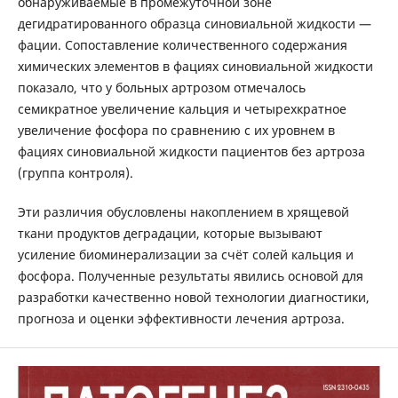
обнаруживаемые в промежуточной зоне
дегидратированного образца синовиальной жидкости —
фации. Сопоставление количественного содержания
химических элементов в фациях синовиальной жидкости
показало, что у больных артрозом отмечалось
семикратное увеличение кальция и четырехкратное
увеличение фосфора по сравнению с их уровнем в
фациях синовиальной жидкости пациентов без артроза
(группа контроля).
Эти различия обусловлены накоплением в хрящевой
ткани продуктов деградации, которые вызывают
усиление биоминерализации за счёт солей кальция и
фосфора. Полученные результаты явились основой для
разработки качественно новой технологии диагностики,
прогноза и оценки эффективности лечения артроза.