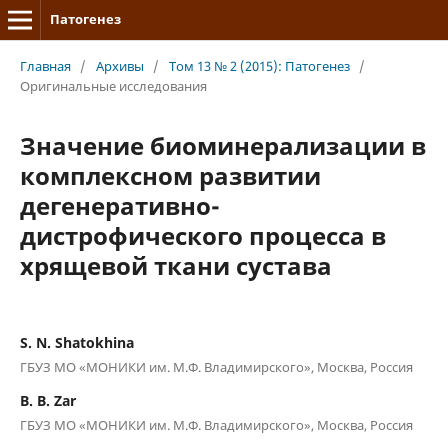
Патогенез
Главная
/
Архивы
/
Том 13 № 2 (2015): Патогенез
/
Оригинальные исследования
Значение биоминерализации в
комплексном развитии
дегенеративно-
дистрофического процесса в
хрящевой ткани сустава
S. N. Shatokhina
ГБУЗ МО «МОНИКИ им. М.Ф. Владимирского», Москва, Россия
B. B. Zar
ГБУЗ МО «МОНИКИ им. М.Ф. Владимирского», Москва, Россия