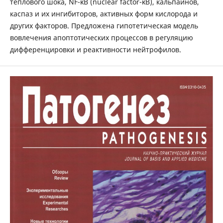
теплового шока, NF-κB (nuclear factor-κB), кальпаинов,
каспаз и их ингибиторов, активных форм кислорода и
других факторов. Предложена гипотетическая модель
вовлечения апоптотических процессов в регуляцию
дифференцировки и реактивности нейтрофилов.