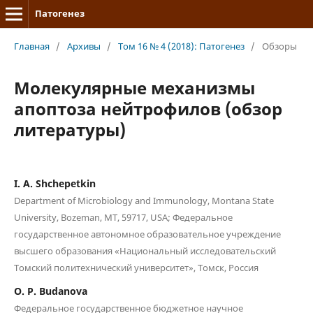
Патогенез
Главная
/
Архивы
/
Том 16 № 4 (2018): Патогенез
/
Обзоры
Молекулярные механизмы
апоптоза нейтрофилов (обзор
литературы)
I. A. Shchepetkin
Department of Microbiology and Immunology, Montana State
University, Bozeman, MT, 59717, USA; Федеральное
государственное автономное образовательное учреждение
высшего образования «Национальный исследовательский
Томский политехнический университет», Томск, Россия
O. P. Budanova
Федеральное государственное бюджетное научное