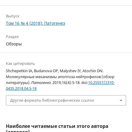
Выпуск
Том 16 № 4 (2018): Патогенез
Раздел
Обзоры
Как цитировать
Shchepetkin IA, Budanova OP, Malyshev IY, Atochin DN.
Молекулярные механизмы апоптоза нейтрофилов (обзор
литературы).
Патогенез
. 2019;16(4):5-18. doi:
10.25557/2310-
0435.2018.04.5-18
Другие форматы библиографических ссылок
Наиболее читаемые статьи этого автора
(авторов)