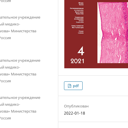
Россия
вательное учреждение
ый медико-
мова» Министерства
Россия
вательное учреждение
ый медико-
мова» Министерства
Россия
pdf
вательное учреждение
ый медико-
Опубликован
мова» Министерства
2022-01-18
Россия