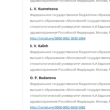
здравоохранения Российской Федерации, Москва, 
L. V. Kuznetsova
Федеральное государственное бюджетное образо
высшего образования «Московский государственн
стоматологический университет имени А.И.Евдоки
здравоохранения Российской Федерации, Москва, 
http://orcid.org/0000-0002-3030-2064
S. V. Kalish
Федеральное государственное бюджетное образо
высшего образования «Московский государственн
стоматологический университет имени А.И.Евдоки
здравоохранения Российской Федерации, Москва, 
O. P. Budanova
Федеральное государственное бюджетное образо
высшего образования «Московский государственн
стоматологический университет имени А.И.Евдоки
здравоохранения Российской Федерации, Москва, 
http://orcid.org/0000-0002-6650-5082