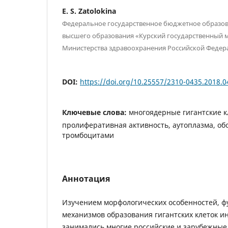
E. S. Zatolokina
Федеральное государственное бюджетное образо
высшего образования «Курский государственный 
Министерства здравоохранения Российской Федера
DOI:
https://doi.org/10.25557/2310-0435.2018.0
Ключевые слова:
многоядерные гигантские к
пролиферативная активность, аутоплазма, о
тромбоцитами
Аннотация
Изучением морфологических особенностей, ф
механизмов образования гигантских клеток и
занимались многие российские и зарубежные