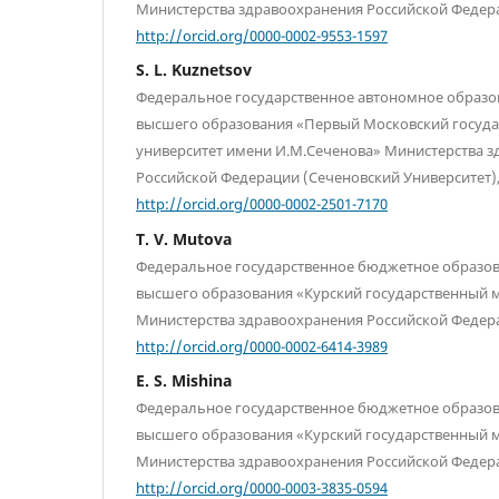
Министерства здравоохранения Российской Федера
http://orcid.org/0000-0002-9553-1597
S. L. Kuznetsov
Федеральное государственное автономное образ
высшего образования «Первый Московский госуд
университет имени И.М.Сеченова» Министерства 
Российской Федерации (Сеченовский Университет),
http://orcid.org/0000-0002-2501-7170
T. V. Mutova
Федеральное государственное бюджетное образо
высшего образования «Курский государственный 
Министерства здравоохранения Российской Федера
http://orcid.org/0000-0002-6414-3989
E. S. Mishina
Федеральное государственное бюджетное образо
высшего образования «Курский государственный 
Министерства здравоохранения Российской Федера
http://orcid.org/0000-0003-3835-0594