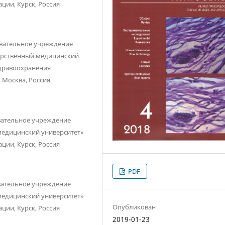
ции, Курск, Россия
овательное учреждение
арственный медицинский
здравоохранения
 Москва, Россия
вательное учреждение
медицинский университет»
ции, Курск, Россия
PDF
вательное учреждение
медицинский университет»
Опубликован
ции, Курск, Россия
2019-01-23