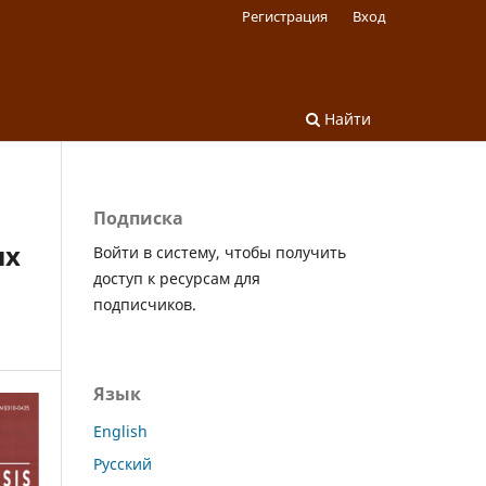
Регистрация
Вход
Найти
Подписка
ых
Войти в систему, чтобы получить
доступ к ресурсам для
подписчиков.
Язык
English
Русский