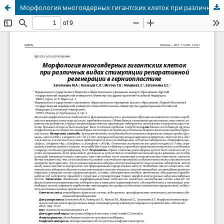
Морфология многоядерных гигантских клеток при различных видах стимуляции репаративной регенерации в герниопластике