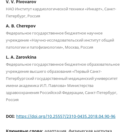
V. V. Pivovarov
НАО Институт кардиологической техники «Инкарт», Санкт-
Петербург, Россия
A. B. Cherepov
Федеральное государственное бюджетное научное
учреждение «Научно-исследовательский институт общей
патологии и патофизиологии», Москва, Россия
L. A. Zarovkina
Федеральное государственное бюджетное образовательное
учреждение высшего образования «Первый Санкт-
Петербургский государственный медицинский университет
имени академика И.П. Павлова» Министерства
здравоохранения Российской Федерации, Санкт-Петербург,
Россия
DOI:
https://doi.org/10.25557/2310-0435.2018.04.90-96
Ключевые слова:
адаптация, физическая нагрузка,