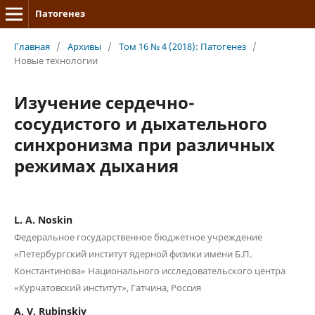
Патогенез
Главная
/
Архивы
/
Том 16 № 4 (2018): Патогенез
/
Новые технологии
Изучение сердечно-
сосудистого и дыхательного
синхронизма при различных
режимах дыхания
L. A. Noskin
Федеральное государственное бюджетное учреждение
«Петербургский институт ядерной физики имени Б.П.
Константинова» Национального исследовательского центра
«Курчатовский институт», Гатчина, Россия
A. V. Rubinskiy