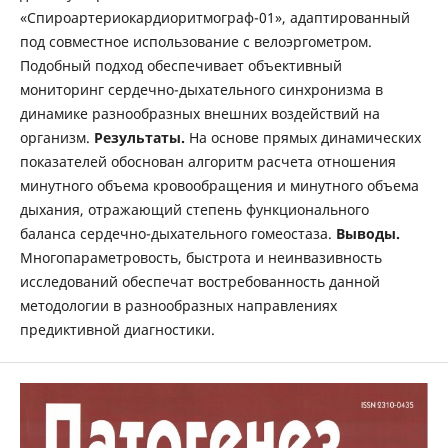
«Спироартериокардиоритмограф-01», адаптированный
под совместное использование с велоэргометром.
Подобный подход обеспечивает объективный
мониторинг сердечно-дыхательного синхронизма в
динамике разнообразных внешних воздействий на
организм.
Результаты.
На основе прямых динамических
показателей обоснован алгоритм расчета отношения
минутного объема кровообращения и минутного объема
дыхания, отражающий степень функционального
баланса сердечно-дыхательного гомеостаза.
Выводы.
Многопараметровость, быстрота и неинвазивность
исследований обеспечат востребованность данной
методологии в разнообразных направлениях
предиктивной диагностики.