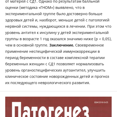
от матерей с СД1. Однако по результатам балльной
оценки (методика «ГНОМ») выявлено, что в
экспериментальной группе было достоверно больше
здоровых детей и, наоборот, меньше детей с патологией
нервной системы, нуждающихся в лечении. При этом что
уровень антител к инсулину у детей экспериментальной
группы в возрасте 1 год оказался значимо ниже (р < 0,05),
чем в основной группе.
Заключение.
Своевременное
применение неспецифической иммунокоррекции в
период беременности в составе комплексной терапии
беременных женщин с СД1 позволяет нормализовать
уровень органоспецифических аутоантител, улучшить
клиническое состояние новорожденных детей и прогноз
их последующего неврологического развития.