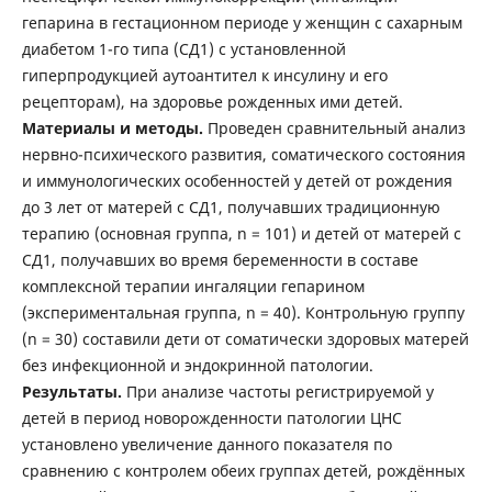
гепарина в гестационном периоде у женщин с сахарным
диабетом 1-го типа (СД1) с установленной
гиперпродукцией аутоантител к инсулину и его
рецепторам), на здоровье рожденных ими детей.
Материалы и методы.
Проведен сравнительный анализ
нервно-психического развития, соматического состояния
и иммунологических особенностей у детей от рождения
до 3 лет от матерей с СД1, получавших традиционную
терапию (основная группа, n = 101) и детей от матерей с
СД1, получавших во время беременности в составе
комплексной терапии ингаляции гепарином
(экспериментальная группа, n = 40). Контрольную группу
(n = 30) составили дети от соматически здоровых матерей
без инфекционной и эндокринной патологии.
Результаты.
При анализе частоты регистрируемой у
детей в период новорожденности патологии ЦНС
установлено увеличение данного показателя по
сравнению с контролем обеих группах детей, рождённых