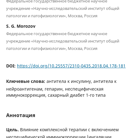
Федеральное государственное бюджетное научное
учреждение «Научно-исследовательский институт общей
патологии и патофизиологии», Москва, Россия
S. G. Morozov
Федеральное государственное бюджетное научное
учреждение «Научно-исследовательский институт общей
патологии и патофизиологии», Москва, Россия
DOI:
https://doi.org/10.25557/2310-0435.2018.04.178-181
Ключевые слова:
антитела к инсулину, антитела к
нейроантигенам, гепарин, неспецифическая
иммунокоррекция, сахарный диабет 1-го типа
Аннотация
Цель.
Влияние комплексной терапии с включением
неспецифической иммунокоррекции (ингаляции