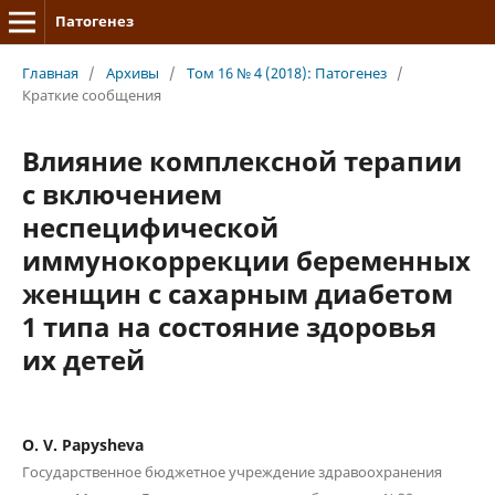
Патогенез
Главная
/
Архивы
/
Том 16 № 4 (2018): Патогенез
/
Краткие сообщения
Влияние комплексной терапии
с включением
неспецифической
иммунокоррекции беременных
женщин с сахарным диабетом
1 типа на состояние здоровья
их детей
O. V. Papysheva
Государственное бюджетное учреждение здравоохранения