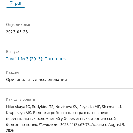
pdf
Опубликован
2023-05-23
Выпуск
Том 11 № 3 (2013): Патогенез
Раздел
Оригинальные исследования
Как цитировать
Nikolskaya IG, Budykina TS, Novikova SV, Feyzulla MF, Shirman LI,
Krupskaya MS. Роль микробного фактора в патогенезе
перинатальных осложнений у беременных с хронической
болезнью почек.
Патогенез
. 2023;11(3):67-73. Accessed August 9,
2026.