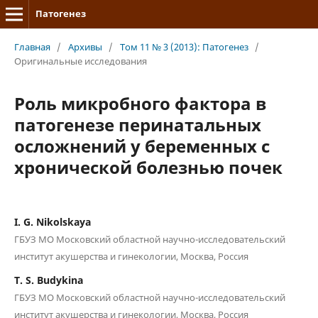
Патогенез
Главная
/
Архивы
/
Том 11 № 3 (2013): Патогенез
/
Оригинальные исследования
Роль микробного фактора в
патогенезе перинатальных
осложнений у беременных с
хронической болезнью почек
I. G. Nikolskaya
ГБУЗ МО Московский областной научно-исследовательский
институт акушерства и гинекологии, Москва, Россия
T. S. Budykina
ГБУЗ МО Московский областной научно-исследовательский
институт акушерства и гинекологии, Москва, Россия