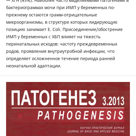
— ХГН (45%). Наиболее часто выделяемыми патогенами в
бактериограммах мочи при ИМП у беременных по-
прежнему остаются грамм-отрицательные
микроорганизмы, в структуре которых лидирующую
позицию занимает E. Coli. Присоединение/обострение
ИМП у беременных с ХБП влияет на тяжесть
перинатальных исходов: частоту преждевременных
родов, проявления внутриутробной инфекции, что
определяет осложненное течение периода ранней
неонатальной адаптации.