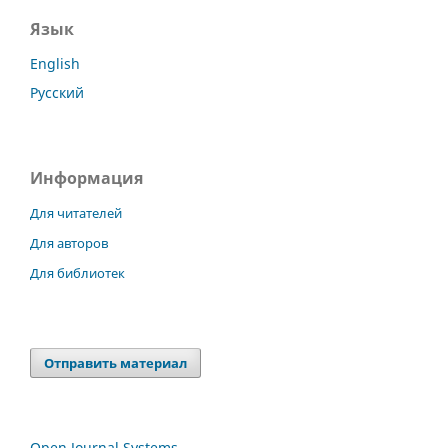
Язык
English
Русский
Информация
Для читателей
Для авторов
Для библиотек
Отправить материал
Open Journal Systems