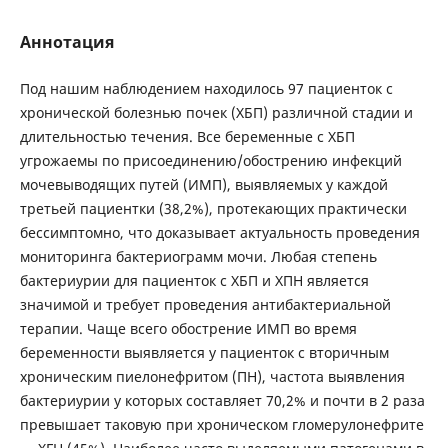
Аннотация
Под нашим наблюдением находилось 97 пациенток с
хронической болезнью почек (ХБП) различной стадии и
длительностью течения. Все беременные с ХБП
угрожаемы по присоединению/обострению инфекций
мочевыводящих путей (ИМП), выявляемых у каждой
третьей пациентки (38,2%), протекающих практически
бессимптомно, что доказывает актуальность проведения
мониторинга бактериограмм мочи. Любая степень
бактериурии для пациенток с ХБП и ХПН является
значимой и требует проведения антибактериальной
терапии. Чаще всего обострение ИМП во время
беременности выявляется у пациенток с вторичным
хроническим пиелонефритом (ПН), частота выявления
бактериурии у которых составляет 70,2% и почти в 2 раза
превышает таковую при хроническом гломерулонефрите