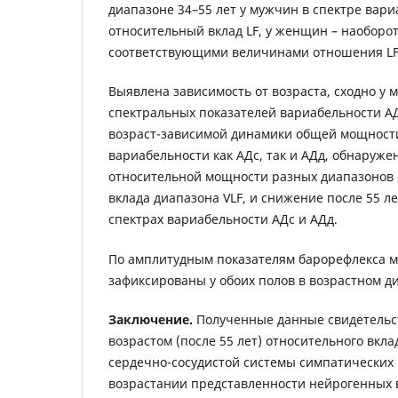
диапазоне 34–55 лет у мужчин в спектре вар
относительный вклад LF, у женщин – наоборот,
соответствующими величинами отношения LF
Выявлена зависимость от возраста, сходно у
спектральных показателей вариабельности АД
возраст-зависимой динамики общей мощност
вариабельности как АДс, так и АДд, обнаруж
относительной мощности разных диапазонов 
вклада диапазона VLF, и снижение после 55 ле
спектрах вариабельности АДс и АДд.
По амплитудным показателям барорефлекса
зафиксированы у обоих полов в возрастном ди
Заключение.
Полученные данные свидетельс
возрастом (после 55 лет) относительного вкл
сердечно-сосудистой системы симпатических
возрастании представленности нейрогенных 