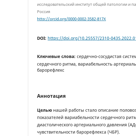
исследовательский институт общей патологии и п
Россия
http://orcid.org/0000-0002-3582-817X
DOI:
https://doi.org/10.25557/2310-0435.2022.0
Ключевые слова:
сердечно-сосудистая систе
сердечного ритма, вариабельность артериаль
барорефлекс
Аннотация
Целью
нашей работы стало описание полово
показателей вариабельности сердечного ритма
диастолического артериального давления (АДс
чувствительности барорефлекса (ЧБР).