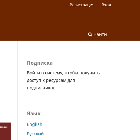
Регистрация
Вход
Найти
Подписка
Войти в систему, чтобы получить
доступ к ресурсам для
подписчиков.
Язык
English
Русский