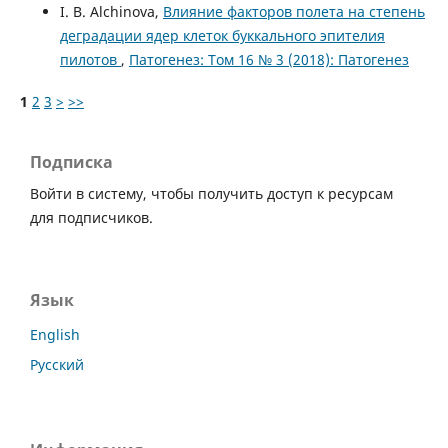
I. B. Alchinova,
Влияние факторов полета на степень
деградации ядер клеток буккального эпителия
пилотов
,
Патогенез: Том 16 № 3 (2018): Патогенез
1
2
3
>
>>
Подписка
Войти в систему, чтобы получить доступ к ресурсам
для подписчиков.
Язык
English
Русский