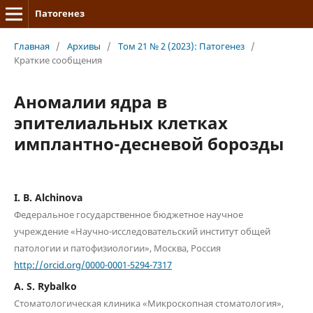
Патогенез
Главная
/
Архивы
/
Том 21 № 2 (2023): Патогенез
/
Краткие сообщения
Аномалии ядра в
эпителиальных клетках
имплантно-десневой борозды
I. B. Alchinova
Федеральное государственное бюджетное научное
учреждение «Научно-исследовательский институт общей
патологии и патофизиологии», Москва, Россия
http://orcid.org/0000-0001-5294-7317
A. S. Rybalko
Стоматологическая клиника «Микроскопная стоматология»,