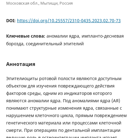
Московская обл., Мытищи, Россия
DOI:
https://doi.org/10.25557/2310-0435.2023.02.70-73
Ключевые слова:
аномалии ядра, импланто-десневая
борозда, соединительный эпителий
Аннотация
Эпителиоциты ротовой полости являются доступным
объектом для изучения повреждающего действия
факторов среды, одним из индикаторов которого
являются аномалии ядра. Под аномалиями ядра (АЯ)
понимают структурные изменения ядра, связанные с
нарушением клеточного цикла, прямым повреждением
генетического материала или процессами клеточной
смерти. При операциях по дентальной имплантации
ведущую роль в остеоинтеграции импланта играет