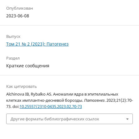
Опубликован
2023-06-08
Выпуск
Том 21 № 2 (2023): Патогенез
Раздел
Краткие сообщения
Как цитировать
Alchinova IB, Rybalko AS. Аномалии ядра в эпителиальных
клетках имплантно-десневой борозды.
Патогенез
. 2023;21(2):70-
73. doi:
10.25557/2310-0435.2023.02.70-73
Другие форматы библиографических ссылок