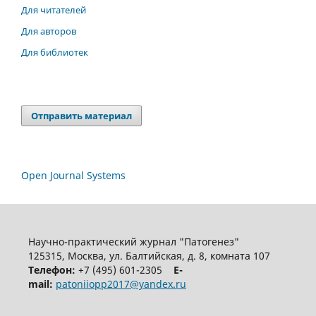
Для читателей
Для авторов
Для библиотек
Отправить материал
Open Journal Systems
Научно-практический журнал "Патогенез"
125315, Москва, ул. Балтийская, д. 8, комната 107
Телефон:
+7 (495) 601-2305
E-
mail:
patoniiopp2017@yandex.ru