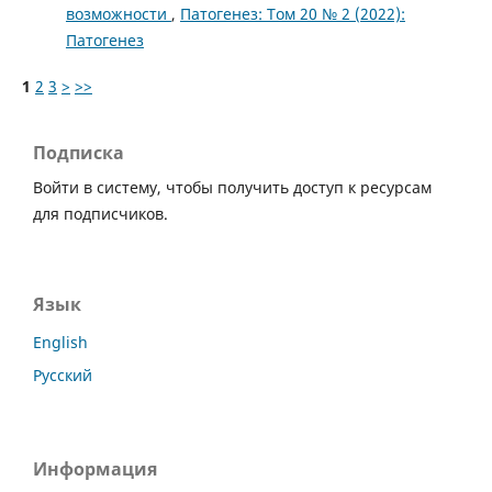
возможности
,
Патогенез: Том 20 № 2 (2022):
Патогенез
1
2
3
>
>>
Подписка
Войти в систему, чтобы получить доступ к ресурсам
для подписчиков.
Язык
English
Русский
Информация