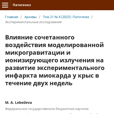
Патогенез
Главная
/
Архивы
/
Том 21 № 4 (2023): Патогенез
/
Экспериментальные исследования
Влияние сочетанного
воздействия моделированной
микрогравитации и
ионизирующего излучения на
развитие экспериментального
инфаркта миокарда у крыс в
течение двух недель
M. A. Lebedeva
Федеральное государственное бюджетное научное