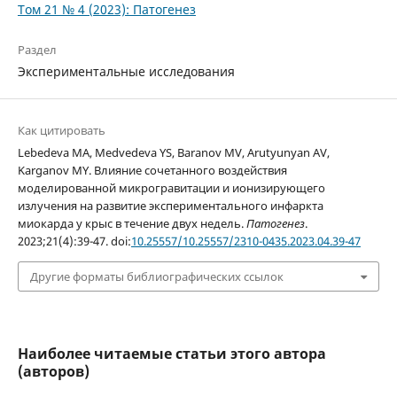
Том 21 № 4 (2023): Патогенез
Раздел
Экспериментальные исследования
Как цитировать
Lebedeva MA, Medvedeva YS, Baranov MV, Arutyunyan AV,
Karganov MY. Влияние сочетанного воздействия
моделированной микрогравитации и ионизирующего
излучения на развитие экспериментального инфаркта
миокарда у крыс в течение двух недель.
Патогенез
.
2023;21(4):39-47. doi:
10.25557/10.25557/2310-0435.2023.04.39-47
Другие форматы библиографических ссылок
Наиболее читаемые статьи этого автора
(авторов)