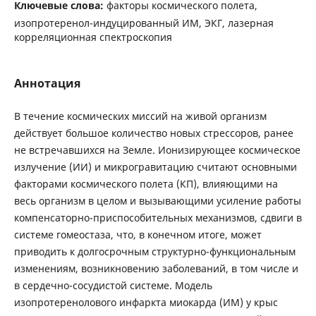
Ключевые слова:
факторы космического полета,
изопротеренол-индуцированный ИМ, ЭКГ, лазерная
корреляционная спектроскопия
Аннотация
В течение космических миссий на живой организм
действует большое количество новых стрессоров, ранее
не встречавшихся на Земле. Ионизирующее космическое
излучение (ИИ) и микрогравитацию считают основными
факторами космического полета (КП), влияющими на
весь организм в целом и вызывающими усиление работы
компенсаторно-приспособительных механизмов, сдвиги в
системе гомеостаза, что, в конечном итоге, может
приводить к долгосрочным структурно-функциональным
изменениям, возникновению заболеваний, в том числе и
в сердечно-сосудистой системе. Модель
изопротеренолового инфаркта миокарда (ИМ) у крыс