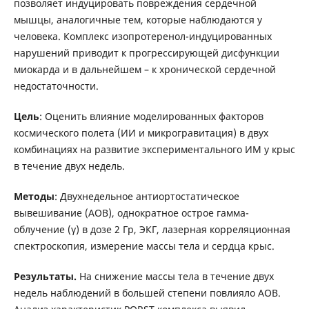
позволяет индуцировать повреждения сердечной
мышцы, аналогичные тем, которые наблюдаются у
человека. Комплекс изопротеренол-индуцированных
нарушений приводит к прогрессирующей дисфункции
миокарда и в дальнейшем – к хронической сердечной
недостаточности.
Цель
: Оценить влияние моделированных факторов
космического полета (ИИ и микрогравитация) в двух
комбинациях на развитие экспериментального ИМ у крыс
в течение двух недель.
Методы
: Двухнедельное антиортостатическое
вывешивание (АОВ), однократное острое гамма-
облучение (γ) в дозе 2 Гр, ЭКГ, лазерная корреляционная
спектроскопия, измерение массы тела и сердца крыс.
Результаты.
На снижение массы тела в течение двух
недель наблюдений в большей степени повлияло АОВ.