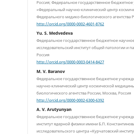
Россия; Федеральное государственное бюджетное
«Федеральный научно-клинический центр космич
Федерального медико-биологического агентства Ро
http://orcid.org/0000-0002-4601-8762
Yu. S. Medvedeva
Федеральное государственное бюджетное научно
исследовательский институт общей патологии и п
Россия
http://orcid.org/0000-0003-0414-8427
M. V. Baranov
Федеральное государственное бюджетное учреж
научно-клинический центр космической медицин
биологического агентства России, Москва, Россия
http://orcid.org/0000-0002-6300-6392
A. V. Arutyunyan
Федеральное государственное бюджетное учрежд
институт ядерной физики имени Б.П. Константино
исследовательского центра «Курчатовский институт