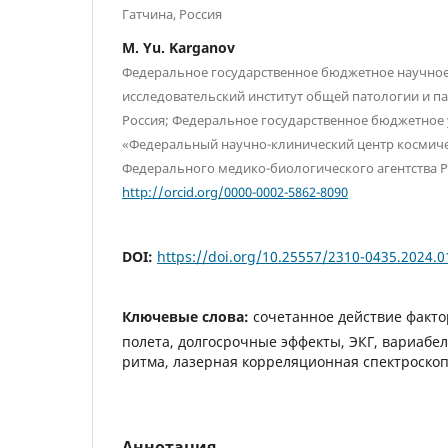
Гатчина, Россия
M. Yu. Karganov
Федеральное государственное бюджетное научно
исследовательский институт общей патологии и п
Россия; Федеральное государственное бюджетное
«Федеральный научно-клинический центр космич
Федерального медико-биологического агентства Ро
http://orcid.org/0000-0002-5862-8090
DOI:
https://doi.org/10.25557/2310-0435.2024.0
Ключевые слова:
сочетанное действие факто
полета, долгосрочные эффекты, ЭКГ, вариабе
ритма, лазерная корреляционная спектроско
Аннотация