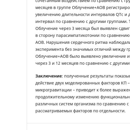
сочетанным воздействием по сравнению с гр
месяцев в группе Облучение+АОВ регистриро
увеличению длительности интервалов QTc и 
интервал по сравнению с другими группами. 
Облучение через 3 месяца был выявлен сдвиг
в сторону парасимпатикотонии по сравнению 
АОВ. Нарушения сердечного ритма наблюдали
эксперимента без значимых отличий между гр
Облучение+АОВ было выявлено увеличение и
через 3 и 12 месяцев по сравнению с другим
Заключение
: полученные результаты показы
действие двух моделированных факторов КП –
микрогравитации – приводит к более выражен
продолжительному изменению функционально
различных систем организма по сравнению с
рассматриваемых факторов по отдельности.