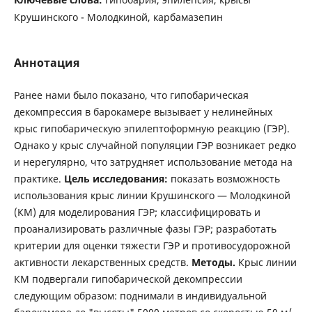
Крушинского - Молодкиной, карбамазепин
Аннотация
Ранее нами было показано, что гипобарическая
декомпрессия в барокамере вызывает у нелинейных
крыс гипобарическую эпилептоформную реакцию (ГЭР).
Однако у крыс случайной популяции ГЭР возникает редко
и нерегулярно, что затрудняет использование метода на
практике.
Цель исследования:
показать возможность
использования крыс линии Крушинского — Молодкиной
(КМ) для моделирования ГЭР; классифицировать и
проанализировать различные фазы ГЭР; разработать
критерии для оценки тяжести ГЭР и противосудорожной
активности лекарственных средств.
Методы.
Крыс линии
КМ подвергали гипобарической декомпрессии
следующим образом: поднимали в индивидуальной