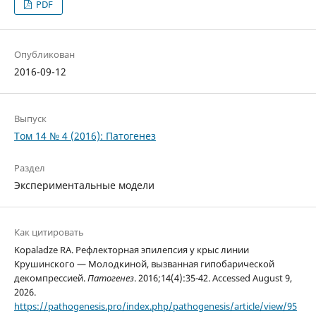
PDF
Опубликован
2016-09-12
Выпуск
Том 14 № 4 (2016): Патогенез
Раздел
Экспериментальные модели
Как цитировать
Kopaladze RA. Рефлекторная эпилепсия у крыс линии
Крушинского — Молодкиной, вызванная гипобарической
декомпрессией.
Патогенез
. 2016;14(4):35-42. Accessed August 9,
2026.
https://pathogenesis.pro/index.php/pathogenesis/article/view/95