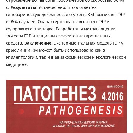
барокамере до "высоты" 5000 метров со скоростью 50 м/
с.
Результаты.
Установлено, что в ответ на
гипобарическую декомпрессию у крыс КМ возникает ГЭР
в 96% случаев. Охарактеризованы все фазы ГЭР и
судорожного припадка. Разработаны методы оценки
тяжести ГЭР и защитных эффектов лекарственных
средств.
Заключение.
Экспериментальная модель ГЭР у
крыс линии КМ может быть использована как в
эпилептологии, так и в авиакосмической и экологической
медицине.