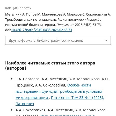
Как цитировать
Метёлкин А, Попов М, Марченкова А, Морозов С, Соколовская А.
Тромбоциты как потенциальный диагностический маркёр
ишемической болезни сердца.
Патогенез
. 2026;24(2):63-73.
doi:
10.48612/path/2310-0435.2026.02.63-73
Другие форматы библиографических ссылок
Наиболее читаемые статьи этого автора
(авторов)
Е.А. Сергеева, А.А. Метёлкин, А.В. Марченкова, А.Н.
Проценко, А.А. Соколовская,
Особенности
исследования функций тромбоцитов в условиях
микрогравитации
,
Патогенез: Том 23 № 1 (2025):
Патогенез
А.А. Соколовская, А.А. Метелкин, А.В. Марченкова,