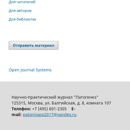
Для читателей
Для авторов
Для библиотек
Отправить материал
Open Journal Systems
Научно-практический журнал "Патогенез"
125315, Москва, ул. Балтийская, д. 8, комната 107
Телефон:
+7 (495) 601-2305
E-
mail:
patoniiopp2017@yandex.ru