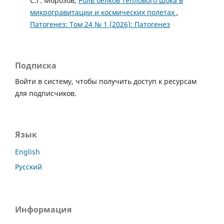
С.Г. Морозов,
Роль белков теплового шока в
микрогравитации и космических полетах
,
Патогенез: Том 24 № 1 (2026): Патогенез
Подписка
Войти в систему, чтобы получить доступ к ресурсам
для подписчиков.
Язык
English
Русский
Информация