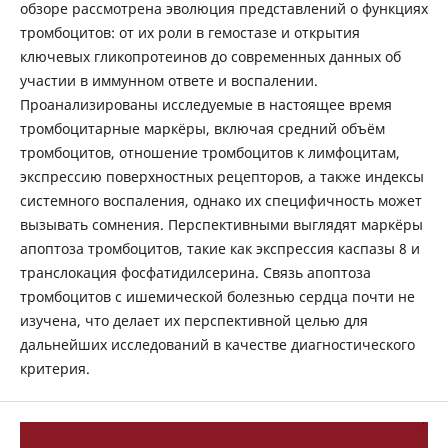
обзоре рассмотрена эволюция представлений о функциях
тромбоцитов: от их роли в гемостазе и открытия
ключевых гликопротеинов до современных данных об
участии в иммунном ответе и воспалении.
Проанализированы исследуемые в настоящее время
тромбоцитарные маркёры, включая средний объём
тромбоцитов, отношение тромбоцитов к лимфоцитам,
экспрессию поверхностных рецепторов, а также индексы
системного воспаления, однако их специфичность может
вызывать сомнения. Перспективными выглядят маркёры
апоптоза тромбоцитов, такие как экспрессия каспазы 8 и
транслокация фосфатидилсерина. Связь апоптоза
тромбоцитов с ишемической болезнью сердца почти не
изучена, что делает их перспективной целью для
дальнейших исследований в качестве диагностического
критерия.