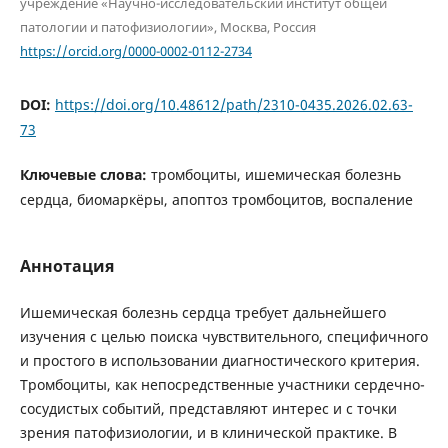
учреждение «Научно-исследовательский институт общей
патологии и патофизиологии», Москва, Россия
https://orcid.org/0000-0002-0112-2734
DOI:
https://doi.org/10.48612/path/2310-0435.2026.02.63-
73
Ключевые слова:
тромбоциты, ишемическая болезнь
сердца, биомаркёры, апоптоз тромбоцитов, воспаление
Аннотация
Ишемическая болезнь сердца требует дальнейшего
изучения с целью поиска чувствительного, специфичного
и простого в использовании диагностического критерия.
Тромбоциты, как непосредственные участники сердечно-
сосудистых событий, представляют интерес и с точки
зрения патофизиологии, и в клинической практике. В