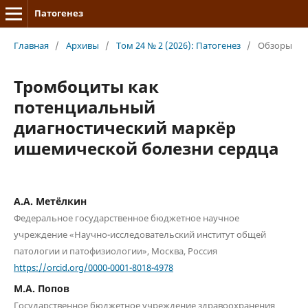
Патогенез
Главная
/
Архивы
/
Том 24 № 2 (2026): Патогенез
/
Обзоры
Тромбоциты как
потенциальный
диагностический маркёр
ишемической болезни сердца
А.А. Метёлкин
Федеральное государственное бюджетное научное
учреждение «Научно-исследовательский институт общей
патологии и патофизиологии», Москва, Россия
https://orcid.org/0000-0001-8018-4978
М.А. Попов
Государственное бюджетное учреждение здравоохранения